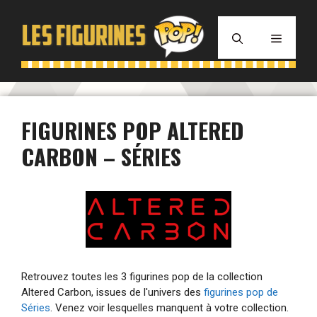
Aller
au
MENU
contenu
FIGURINES POP ALTERED
CARBON – SÉRIES
Retrouvez toutes les 3 figurines pop de la collection
Altered Carbon, issues de l'univers des
figurines pop de
Séries
. Venez voir lesquelles manquent à votre collection.