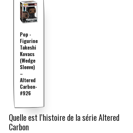
Pop -
Figurine
Takeshi
Kovacs
(Wedge
Sleeve)
–
Altered
Carbon-
#926
Quelle est l’histoire de la série Altered
Carbon