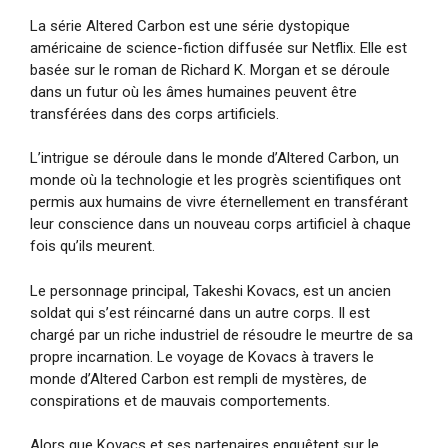
La série Altered Carbon est une série dystopique
américaine de science-fiction diffusée sur Netflix. Elle est
basée sur le roman de Richard K. Morgan et se déroule
dans un futur où les âmes humaines peuvent être
transférées dans des corps artificiels.
L’intrigue se déroule dans le monde d’Altered Carbon, un
monde où la technologie et les progrès scientifiques ont
permis aux humains de vivre éternellement en transférant
leur conscience dans un nouveau corps artificiel à chaque
fois qu’ils meurent.
Le personnage principal, Takeshi Kovacs, est un ancien
soldat qui s’est réincarné dans un autre corps. Il est
chargé par un riche industriel de résoudre le meurtre de sa
propre incarnation. Le voyage de Kovacs à travers le
monde d’Altered Carbon est rempli de mystères, de
conspirations et de mauvais comportements.
Alors que Kovacs et ses partenaires enquêtent sur le