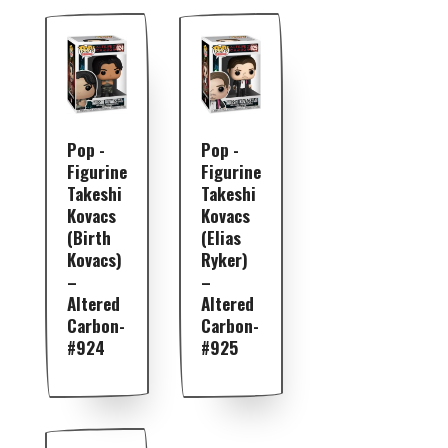
Pop -
Pop -
Figurine
Figurine
Takeshi
Takeshi
Kovacs
Kovacs
(Birth
(Elias
Kovacs)
Ryker)
–
–
Altered
Altered
Carbon-
Carbon-
#924
#925