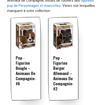
Animaux de Compagnie, issues de l'univers des
figurines
pop de Personnages et mascottes
. Venez voir lesquelles
manquent à votre collection.
Pop -
Pop -
Figurine
Figurine
Beagle –
Berger
Animaux De
Allemand –
Compagnie-
Animaux De
#6
Compagnie-
#2