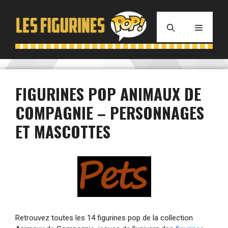
Aller
au
MENU
contenu
FIGURINES POP ANIMAUX DE
COMPAGNIE – PERSONNAGES
ET MASCOTTES
Retrouvez toutes les 14 figurines pop de la collection