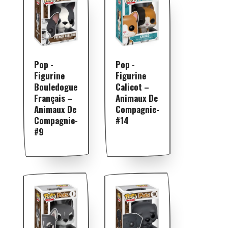
Pop -
Pop -
Figurine
Figurine
Bouledogue
Calicot –
Français –
Animaux De
Animaux De
Compagnie-
Compagnie-
#14
#9