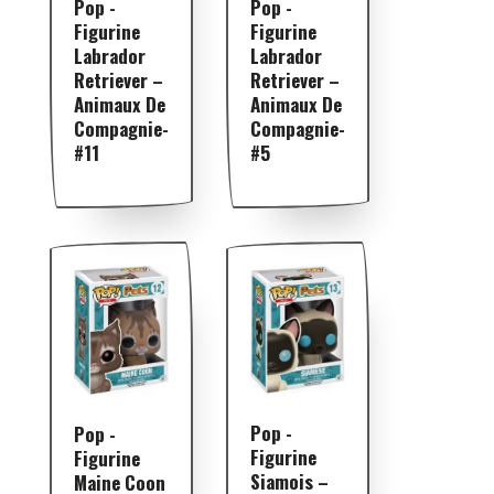
Pop -
Pop -
Figurine
Figurine
Labrador
Labrador
Retriever –
Retriever –
Animaux De
Animaux De
Compagnie-
Compagnie-
#11
#5
Pop -
Pop -
Figurine
Figurine
Siamois –
Maine Coon