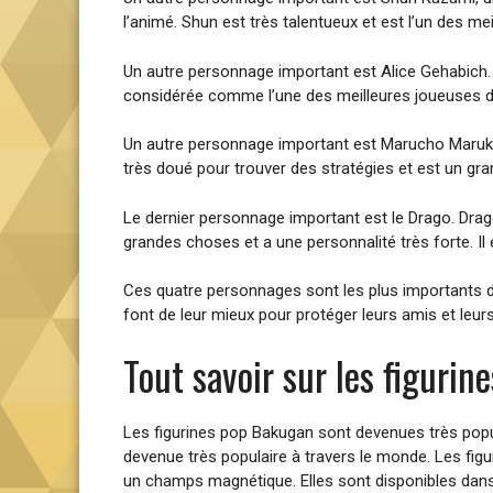
l’animé. Shun est très talentueux et est l’un des me
Un autre personnage important est Alice Gehabich. Al
considérée comme l’une des meilleures joueuses de
Un autre personnage important est Marucho Marukura.
très doué pour trouver des stratégies et est un gr
Le dernier personnage important est le Drago. Drago 
grandes choses et a une personnalité très forte. Il 
Ces quatre personnages sont les plus importants de
font de leur mieux pour protéger leurs amis et leu
Tout savoir sur les figuri
Les figurines pop Bakugan sont devenues très popu
devenue très populaire à travers le monde. Les fig
un champs magnétique. Elles sont disponibles dans 