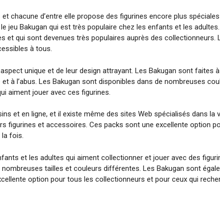
s et chacune d’entre elle propose des figurines encore plus spécial
 le jeu Bakugan qui est très populaire chez les enfants et les adul
nées et qui sont devenues très populaires auprès des collectionneur
cessibles à tous.
aspect unique et de leur design attrayant. Les Bakugan sont faites à 
e et à l’abus. Les Bakugan sont disponibles dans de nombreuses couleu
ui aiment jouer avec ces figurines.
s et en ligne, et il existe même des sites Web spécialisés dans l
rs figurines et accessoires. Ces packs sont une excellente option po
la fois.
ants et les adultes qui aiment collectionner et jouer avec des figur
de nombreuses tailles et couleurs différentes. Les Bakugan sont éga
cellente option pour tous les collectionneurs et pour ceux qui recher