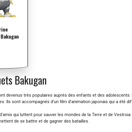
rine
– Bakugan
ouets Bakugan
sont devenus très populaires auprès des enfants et des adolescents
s. Ils sont accompagnés d’un film d’animation japonais qui a été di
d’amis qui luttent pour sauver les mondes de la Terre et de Vestro
ettent de se battre et de gagner des batailles.