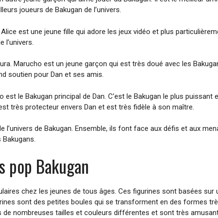
illeurs joueurs de Bakugan de l’univers.
ice est une jeune fille qui adore les jeux vidéo et plus particulièrem
 l’univers.
 Marucho est un jeune garçon qui est très doué avec les Bakugans. Il
and soutien pour Dan et ses amis.
est le Bakugan principal de Dan. C’est le Bakugan le plus puissant et 
est très protecteur envers Dan et est très fidèle à son maître.
 l’univers de Bakugan. Ensemble, ils font face aux défis et aux mena
rs Bakugans.
nes pop Bakugan
laires chez les jeunes de tous âges. Ces figurines sont basées sur 
urines sont des petites boules qui se transforment en des formes trè
de nombreuses tailles et couleurs différentes et sont très amusant