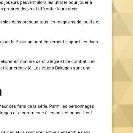
 joueurs peuvent alors les utiliser pour jouer à
rs propres decks et affronter leurs amis.
onibles dans presque tous les magasins de jouets et
es jouets Bakugan sont également disponibles dans
liorer en matière de stratégie et de combat. Les
et leur créativité. Les jouets Bakugan sont une
n
nheur des fans de la série. Parmi les personnages
akugan et a commencé à les collectionner. Il est
i de Dan et ils sont souvent vus ensemble dans