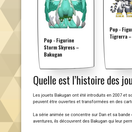
Pop - Figu
Tigrerra 
Pop - Figurine
Storm Skyress –
Bakugan
Quelle est l’histoire des j
Les jouets Bakugan ont été introduits en 2007 et 
peuvent être ouvertes et transformées en des carte
La série animée se concentre sur Dan et sa bande 
aventures, ils découvrent des Bakugan qui leur perm