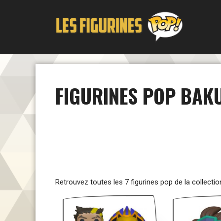
Aller
au
contenu
FIGURINES POP BAK
Retrouvez toutes les 7 figurines pop de la collecti