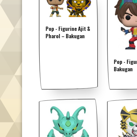
Pop - Figurine Ajit &
Pharol – Bakugan
Pop - Figu
Bakugan