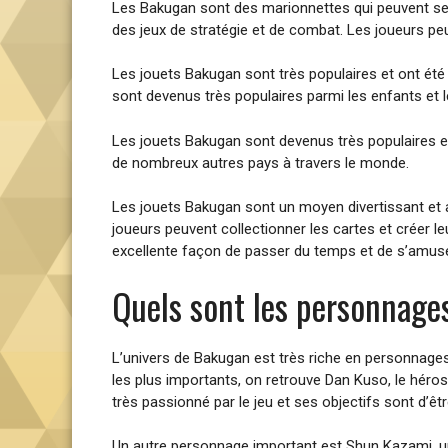
Les Bakugan sont des marionnettes qui peuvent se t
des jeux de stratégie et de combat. Les joueurs peu
Les jouets Bakugan sont très populaires et ont été
sont devenus très populaires parmi les enfants et 
Les jouets Bakugan sont devenus très populaires e
de nombreux autres pays à travers le monde.
Les jouets Bakugan sont un moyen divertissant et 
joueurs peuvent collectionner les cartes et créer l
excellente façon de passer du temps et de s’amuse
Quels sont les personnage
L’univers de Bakugan est très riche en personnages
les plus importants, on retrouve Dan Kuso, le héros
très passionné par le jeu et ses objectifs sont d’êtr
Un autre personnage important est Shun Kazami, un 