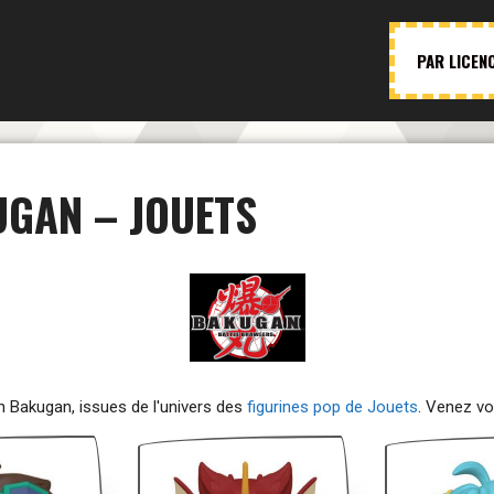
PAR LICEN
UGAN – JOUETS
on Bakugan, issues de l'univers des
figurines pop de Jouets
. Venez vo