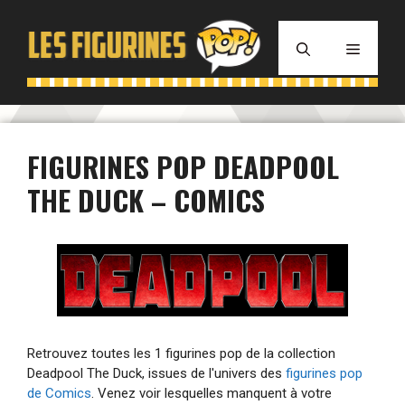
Aller
au
MENU
contenu
FIGURINES POP DEADPOOL
THE DUCK – COMICS
Retrouvez toutes les 1 figurines pop de la collection
Deadpool The Duck, issues de l'univers des
figurines pop
de Comics
. Venez voir lesquelles manquent à votre