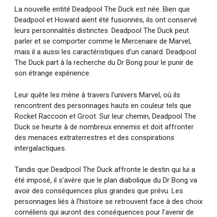
La nouvelle entité Deadpool The Duck est née. Bien que
Deadpool et Howard aient été fusionnés, ils ont conservé
leurs personnalités distinctes. Deadpool The Duck peut
parler et se comporter comme le Mercenaire de Marvel,
mais il a aussi les caractéristiques d’un canard. Deadpool
The Duck part à la recherche du Dr Bong pour le punir de
son étrange expérience.
Leur quête les mène à travers l’univers Marvel, où ils
rencontrent des personnages hauts en couleur tels que
Rocket Raccoon et Groot. Sur leur chemin, Deadpool The
Duck se heurte à de nombreux ennemis et doit affronter
des menaces extraterrestres et des conspirations
intergalactiques.
Tandis que Deadpool The Duck affronte le destin qui lui a
été imposé, il s’avère que le plan diabolique du Dr Bong va
avoir des conséquences plus grandes que prévu. Les
personnages liés à l’histoire se retrouvent face à des choix
cornéliens qui auront des conséquences pour l’avenir de