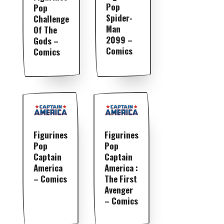
Pop
Pop
Spider-
Challenge
Man
Of The
2099 –
Gods –
Comics
Comics
Figurines
Figurines
Pop
Pop
Captain
Captain
America
America :
– Comics
The First
Avenger
– Comics