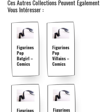
Ces Autres Collections Peuvent Également
Vous Intéresser :
Figurines
Figurines
Pop
Pop
Batgirl –
Villains –
Comics
Comics
Figurines
Figurines