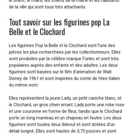
le shérif, le maire, les chiens de la mairie et les habitants
de la ville qui sont tous très attachants.
Tout savoir sur les figurines pop La
Belle et le Clochard
Les figurines Pop la Belle et le Clochard sont l’une des
pièces les plus recherchées par les collectionneurs. Elles
sont produites par la célèbre marque Funko et sont très
populaires auprès des enfants et des adultes. Les deux
figurines sont basées sur le film d’animation de Walt
Disney de 1961 et sont inspirées du conte de fées italien
du même nom.
Elles représentent la jeune Lady, un petit caniche blanc, et
le Clochard, un gros chien errant. Lady porte une robe rose
et une couronne en forme de fleur, tandis que le Clochard
porte un long manteau et un chapeau en feutre. Les deux
figurines sont toutes deux debout et sont dotées d’un
détail soigné. Elles sont hautes de 3,75 pouces et sont