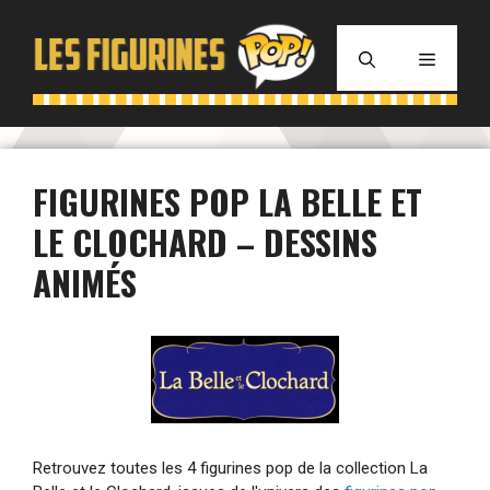
Aller
au
MENU
contenu
FIGURINES POP LA BELLE ET
LE CLOCHARD – DESSINS
ANIMÉS
Retrouvez toutes les 4 figurines pop de la collection La