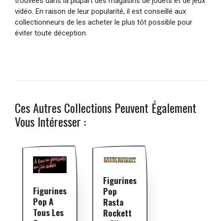
trouvées dans la plupart des magasins de jouets et de jeux
vidéo. En raison de leur popularité, il est conseillé aux
collectionneurs de les acheter le plus tôt possible pour
éviter toute déception.
Ces Autres Collections Peuvent Également
Vous Intéresser :
Figurines
Figurines
Pop
Pop A
Rasta
Tous Les
Rockett