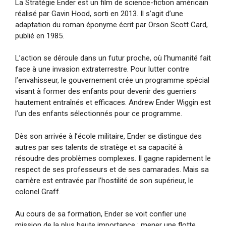
La Stratégie Ender est un film de science-fiction américain
réalisé par Gavin Hood, sorti en 2013. Il s’agit d’une
adaptation du roman éponyme écrit par Orson Scott Card,
publié en 1985.
L’action se déroule dans un futur proche, où l’humanité fait
face à une invasion extraterrestre. Pour lutter contre
l’envahisseur, le gouvernement crée un programme spécial
visant à former des enfants pour devenir des guerriers
hautement entraînés et efficaces. Andrew Ender Wiggin est
l’un des enfants sélectionnés pour ce programme.
Dès son arrivée à l’école militaire, Ender se distingue des
autres par ses talents de stratège et sa capacité à
résoudre des problèmes complexes. Il gagne rapidement le
respect de ses professeurs et de ses camarades. Mais sa
carrière est entravée par l’hostilité de son supérieur, le
colonel Graff.
Au cours de sa formation, Ender se voit confier une
mission de la plus haute importance : mener une flotte