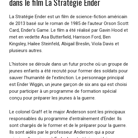
dans le film La Stratégie Ender
La Stratégie Ender est un film de science-fiction américain
de 2013 basé sur le roman de 1985 de l’auteur Orson Scott
Card, Ender’s Game. Le film a été réalisé par Gavin Hood et
met en vedette Asa Butterfield, Harrison Ford, Ben
Kingsley, Hailee Steinfeld, Abigail Breslin, Viola Davis et
plusieurs autres.
L’histoire se déroule dans un futur proche où un groupe de
jeunes enfants a été recruté pour former des soldats pour
sauver l’humanité de l’extinction. Le personnage principal
est Ender Wiggin, un jeune garçon de six ans qui est choisi
pour participer à un programme de formation spécial
conçu pour préparer les jeunes à la guerre.
Le colonel Graff et le major Anderson sont les principaux
responsables du programme d’entraînement d’Ender. Ils
sont chargés de le former et de le préparer pour la guerre.
Ils sont aidés par le professeur Anderson qui a pour