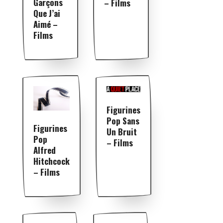
Garçons
– Films
Que J’ai
Aimé –
Films
Figurines
Pop Sans
Figurines
Un Bruit
Pop
– Films
Alfred
Hitchcock
– Films