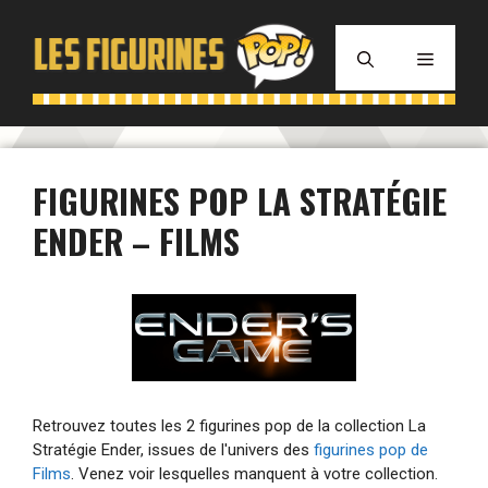
Aller
au
MENU
contenu
FIGURINES POP LA STRATÉGIE
ENDER – FILMS
Retrouvez toutes les 2 figurines pop de la collection La
Stratégie Ender, issues de l'univers des
figurines pop de
Films
. Venez voir lesquelles manquent à votre collection.