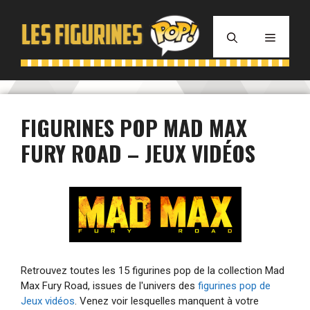
Aller
au
MENU
contenu
FIGURINES POP MAD MAX
FURY ROAD – JEUX VIDÉOS
Retrouvez toutes les 15 figurines pop de la collection Mad
Max Fury Road, issues de l'univers des
figurines pop de
Jeux vidéos
. Venez voir lesquelles manquent à votre