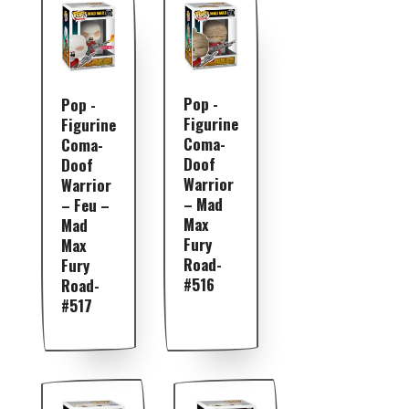
Pop -
Pop -
Figurine
Figurine
Coma-
Coma-
Doof
Doof
Warrior
Warrior
– Mad
– Feu –
Max
Mad
Fury
Max
Road-
Fury
#516
Road-
#517