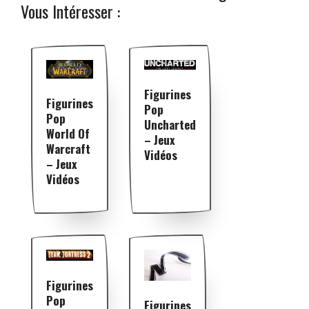
Vous Intéresser :
Figurines
Figurines
Pop
Pop
Uncharted
World Of
– Jeux
Warcraft
Vidéos
– Jeux
Vidéos
Figurines
Pop
Figurines