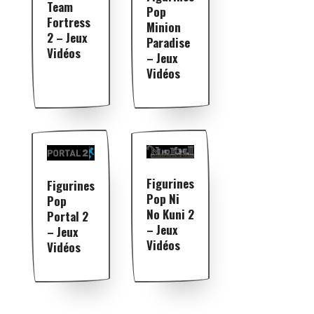
Team
Pop
Fortress
Minion
2 – Jeux
Paradise
Vidéos
– Jeux
Vidéos
Figurines
Figurines
Pop Ni
Pop
No Kuni 2
Portal 2
– Jeux
– Jeux
Vidéos
Vidéos