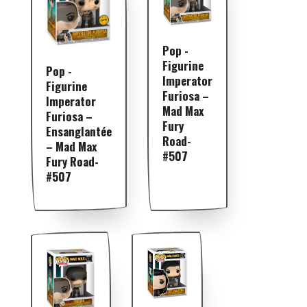
Pop -
Figurine
Pop -
Imperator
Figurine
Furiosa –
Imperator
Mad Max
Furiosa –
Fury
Ensanglantée
Road-
– Mad Max
#507
Fury Road-
#507