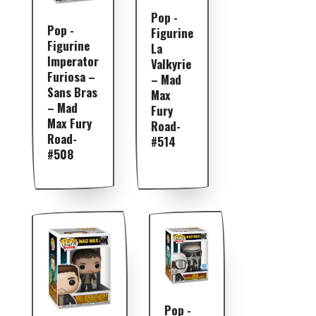
Pop -
Pop -
Figurine
Figurine
La
Imperator
Valkyrie
Furiosa –
– Mad
Sans Bras
Max
– Mad
Fury
Max Fury
Road-
Road-
#514
#508
Pop -