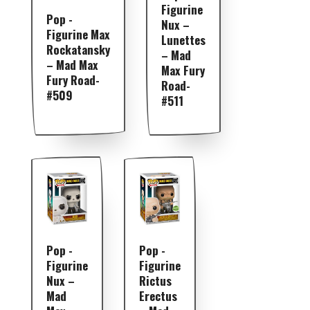
Figurine
Pop -
Nux –
Figurine Max
Lunettes
Rockatansky
– Mad
– Mad Max
Max Fury
Fury Road-
Road-
#509
#511
Pop -
Pop -
Figurine
Figurine
Nux –
Rictus
Mad
Erectus