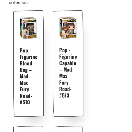
collection.
Pop -
Pop -
Figurine
Figurine
Capable
Blood
– Mad
Bag –
Max
Mad
Fury
Max
Road-
Fury
#513
Road-
#510