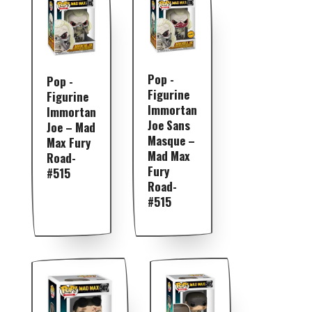
Pop -
Pop -
Figurine
Figurine
Immortan
Immortan
Joe Sans
Joe – Mad
Masque –
Max Fury
Mad Max
Road-
Fury
#515
Road-
#515