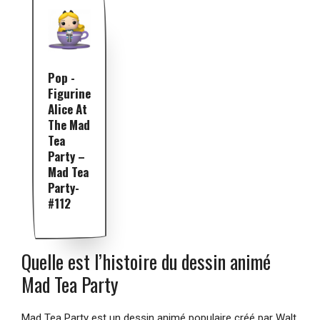
Pop -
Figurine
Alice At
The Mad
Tea
Party –
Mad Tea
Party-
#112
Quelle est l’histoire du dessin animé
Mad Tea Party
Mad Tea Party est un dessin animé populaire créé par Walt