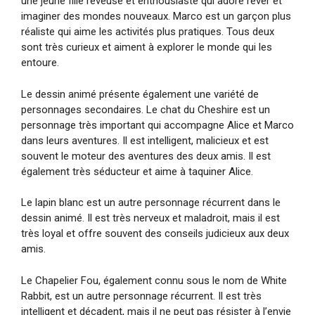
une jeune fille rêveuse et enthousiaste qui adore rêver et
imaginer des mondes nouveaux. Marco est un garçon plus
réaliste qui aime les activités plus pratiques. Tous deux
sont très curieux et aiment à explorer le monde qui les
entoure.
Le dessin animé présente également une variété de
personnages secondaires. Le chat du Cheshire est un
personnage très important qui accompagne Alice et Marco
dans leurs aventures. Il est intelligent, malicieux et est
souvent le moteur des aventures des deux amis. Il est
également très séducteur et aime à taquiner Alice.
Le lapin blanc est un autre personnage récurrent dans le
dessin animé. Il est très nerveux et maladroit, mais il est
très loyal et offre souvent des conseils judicieux aux deux
amis.
Le Chapelier Fou, également connu sous le nom de White
Rabbit, est un autre personnage récurrent. Il est très
intelligent et décadent, mais il ne peut pas résister à l’envie