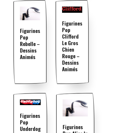
Figurines
Pop
Figurines
Clifford
Pop
Le Gros
Rebelle –
Chien
Dessins
Rouge –
Animés
Dessins
Animés
Figurines
Pop
Figurines
Underdog