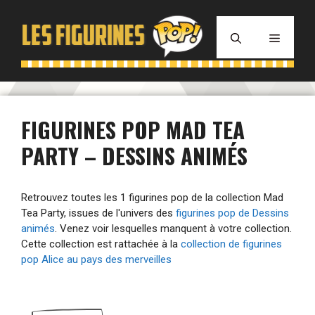
Aller
au
MENU
contenu
FIGURINES POP MAD TEA
PARTY – DESSINS ANIMÉS
Retrouvez toutes les 1 figurines pop de la collection Mad
Tea Party, issues de l'univers des
figurines pop de Dessins
animés
. Venez voir lesquelles manquent à votre collection.
Cette collection est rattachée à la
collection de figurines
pop Alice au pays des merveilles