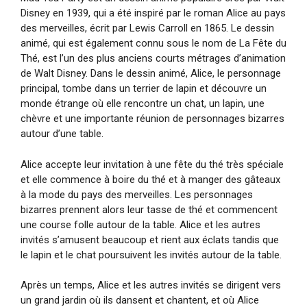
Disney en 1939, qui a été inspiré par le roman Alice au pays
des merveilles, écrit par Lewis Carroll en 1865. Le dessin
animé, qui est également connu sous le nom de La Fête du
Thé, est l’un des plus anciens courts métrages d’animation
de Walt Disney. Dans le dessin animé, Alice, le personnage
principal, tombe dans un terrier de lapin et découvre un
monde étrange où elle rencontre un chat, un lapin, une
chèvre et une importante réunion de personnages bizarres
autour d’une table.
Alice accepte leur invitation à une fête du thé très spéciale
et elle commence à boire du thé et à manger des gâteaux
à la mode du pays des merveilles. Les personnages
bizarres prennent alors leur tasse de thé et commencent
une course folle autour de la table. Alice et les autres
invités s’amusent beaucoup et rient aux éclats tandis que
le lapin et le chat poursuivent les invités autour de la table.
Après un temps, Alice et les autres invités se dirigent vers
un grand jardin où ils dansent et chantent, et où Alice