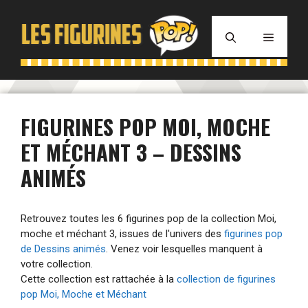
Aller
au
MENU
contenu
FIGURINES POP MOI, MOCHE
ET MÉCHANT 3 – DESSINS
ANIMÉS
Retrouvez toutes les 6 figurines pop de la collection Moi,
moche et méchant 3, issues de l'univers des
figurines pop
de Dessins animés
. Venez voir lesquelles manquent à
votre collection.
Cette collection est rattachée à la
collection de figurines
pop Moi, Moche et Méchant