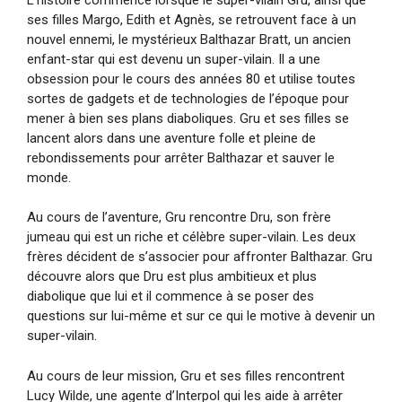
ses filles Margo, Edith et Agnès, se retrouvent face à un
nouvel ennemi, le mystérieux Balthazar Bratt, un ancien
enfant-star qui est devenu un super-vilain. Il a une
obsession pour le cours des années 80 et utilise toutes
sortes de gadgets et de technologies de l’époque pour
mener à bien ses plans diaboliques. Gru et ses filles se
lancent alors dans une aventure folle et pleine de
rebondissements pour arrêter Balthazar et sauver le
monde.
Au cours de l’aventure, Gru rencontre Dru, son frère
jumeau qui est un riche et célèbre super-vilain. Les deux
frères décident de s’associer pour affronter Balthazar. Gru
découvre alors que Dru est plus ambitieux et plus
diabolique que lui et il commence à se poser des
questions sur lui-même et sur ce qui le motive à devenir un
super-vilain.
Au cours de leur mission, Gru et ses filles rencontrent
Lucy Wilde, une agente d’Interpol qui les aide à arrêter