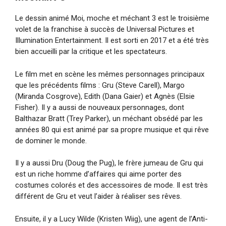
Le dessin animé Moi, moche et méchant 3 est le troisième
volet de la franchise à succès de Universal Pictures et
Illumination Entertainment. Il est sorti en 2017 et a été très
bien accueilli par la critique et les spectateurs.
Le film met en scène les mêmes personnages principaux
que les précédents films : Gru (Steve Carell), Margo
(Miranda Cosgrove), Edith (Dana Gaier) et Agnès (Elsie
Fisher). Il y a aussi de nouveaux personnages, dont
Balthazar Bratt (Trey Parker), un méchant obsédé par les
années 80 qui est animé par sa propre musique et qui rêve
de dominer le monde.
Il y a aussi Dru (Doug the Pug), le frère jumeau de Gru qui
est un riche homme d’affaires qui aime porter des
costumes colorés et des accessoires de mode. Il est très
différent de Gru et veut l’aider à réaliser ses rêves.
Ensuite, il y a Lucy Wilde (Kristen Wiig), une agent de l’Anti-