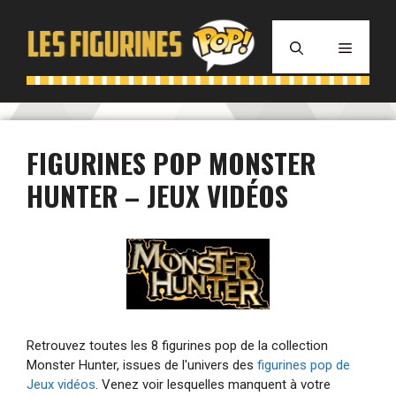
Aller
au
MENU
contenu
FIGURINES POP MONSTER
HUNTER – JEUX VIDÉOS
Retrouvez toutes les 8 figurines pop de la collection
Monster Hunter, issues de l'univers des
figurines pop de
Jeux vidéos
. Venez voir lesquelles manquent à votre