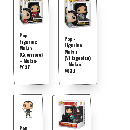
Pop -
Pop -
Figurine
Figurine
Mulan
Mulan
(Guerrière)
(Villageoise)
– Mulan-
– Mulan-
#637
#638
Pop -