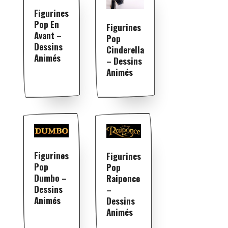
Figurines
Pop En
Figurines
Avant –
Pop
Dessins
Cinderella
Animés
– Dessins
Animés
Figurines
Figurines
Pop
Pop
Dumbo –
Raiponce
Dessins
–
Animés
Dessins
Animés