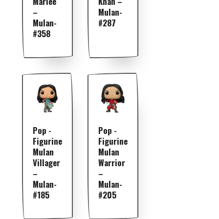
Mariée
Khan –
–
Mulan-
Mulan-
#287
#358
Pop -
Pop -
Figurine
Figurine
Mulan
Mulan
Villager
Warrior
–
–
Mulan-
Mulan-
#185
#205