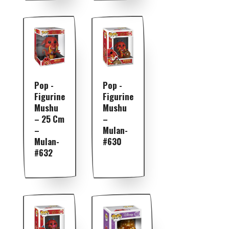
Pop -
Pop -
Figurine
Figurine
Mushu
Mushu
– 25 Cm
–
–
Mulan-
Mulan-
#630
#632