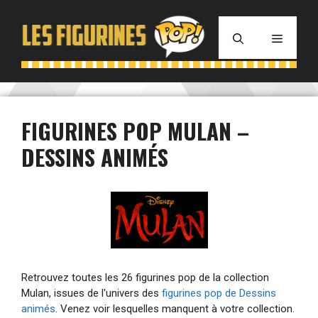
Aller
au
MENU
contenu
FIGURINES POP MULAN –
DESSINS ANIMÉS
Retrouvez toutes les 26 figurines pop de la collection
Mulan, issues de l'univers des
figurines pop de Dessins
animés
. Venez voir lesquelles manquent à votre collection.