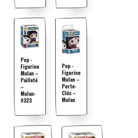
Pop -
Pop -
Figurine
Figurine
Mulan –
Mulan –
Pailleté
Porte-
–
Clés –
Mulan-
Mulan
#323