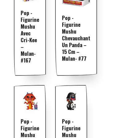
Pop -
Pop -
Figurine
Figurine
Mushu
Mushu
Avec
Chevauchant
Cri-Kee
Un Panda –
–
15 Cm –
Mulan-
Mulan- #77
#167
Pop -
Pop -
Figurine
Figurine
Mushu
Mushu