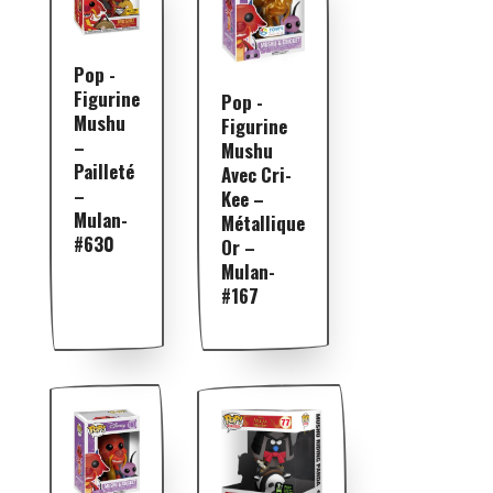
Pop -
Figurine
Pop -
Mushu
Figurine
–
Mushu
Pailleté
Avec Cri-
–
Kee –
Mulan-
Métallique
#630
Or –
Mulan-
#167