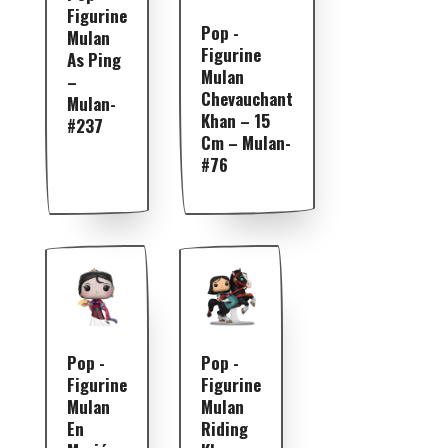
Figurine
Pop -
Mulan
Figurine
As Ping
Mulan
–
Chevauchant
Mulan-
Khan – 15
#237
Cm – Mulan-
#76
Pop -
Pop -
Figurine
Figurine
Mulan
Mulan
En
Riding