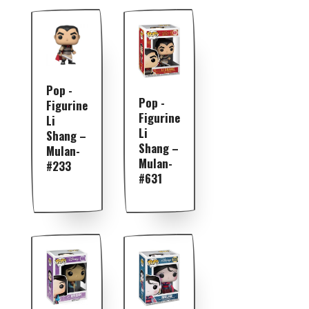
Pop -
Pop -
Figurine
Figurine
Li
Li
Shang –
Shang –
Mulan-
Mulan-
#233
#631