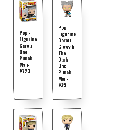
Pop -
Pop -
Figurine
Figurine
Garou
Garou –
Glows In
One
The
Punch
Dark –
Man-
One
#720
Punch
Man-
#25