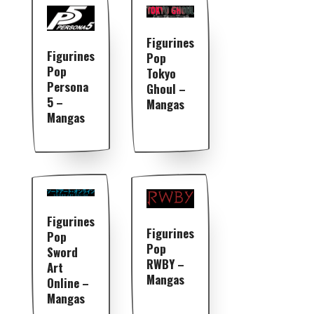
Figurines
Figurines
Pop
Pop
Tokyo
Persona
Ghoul –
5 –
Mangas
Mangas
Figurines
Figurines
Pop
Pop
Sword
RWBY –
Art
Mangas
Online –
Mangas