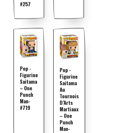
#257
Pop -
Pop -
Figurine
Figurine
Saitama
Saitama
– One
Au
Punch
Tournois
Man-
D’Arts
#719
Martiaux
– One
Punch
Man-