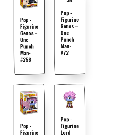
Pop -
Figurine
Pop -
Genos –
Figurine
One
Genos –
Punch
One
Man-
Punch
#72
Man-
#258
Pop -
Figurine
Pop -
Lord
Figurine