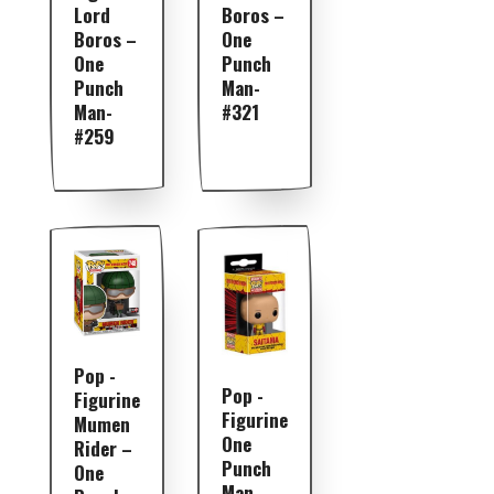
Boros –
Lord
One
Boros –
Punch
One
Man-
Punch
#321
Man-
#259
Pop -
Pop -
Figurine
Figurine
Mumen
One
Rider –
Punch
One
Man