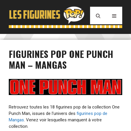
Aller
au
MENU
contenu
FIGURINES POP ONE PUNCH
MAN – MANGAS
Retrouvez toutes les 18 figurines pop de la collection One
Punch Man, issues de l'univers des
figurines pop de
Mangas
. Venez voir lesquelles manquent à votre
collection.