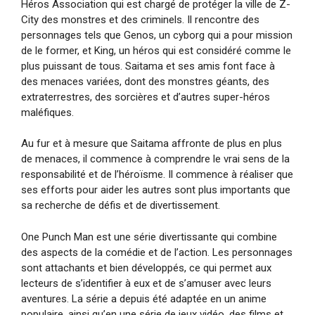
Héros Association qui est chargé de protéger la ville de Z-
City des monstres et des criminels. Il rencontre des
personnages tels que Genos, un cyborg qui a pour mission
de le former, et King, un héros qui est considéré comme le
plus puissant de tous. Saitama et ses amis font face à
des menaces variées, dont des monstres géants, des
extraterrestres, des sorcières et d’autres super-héros
maléfiques.
Au fur et à mesure que Saitama affronte de plus en plus
de menaces, il commence à comprendre le vrai sens de la
responsabilité et de l’héroïsme. Il commence à réaliser que
ses efforts pour aider les autres sont plus importants que
sa recherche de défis et de divertissement.
One Punch Man est une série divertissante qui combine
des aspects de la comédie et de l’action. Les personnages
sont attachants et bien développés, ce qui permet aux
lecteurs de s’identifier à eux et de s’amuser avec leurs
aventures. La série a depuis été adaptée en un anime
populaire, ainsi qu’en une série de jeux vidéo, des films et