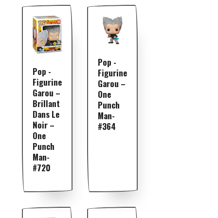
Pop -
Pop -
Figurine
Figurine
Garou –
Garou –
One
Brillant
Punch
Dans Le
Man-
Noir –
#364
One
Punch
Man-
#720