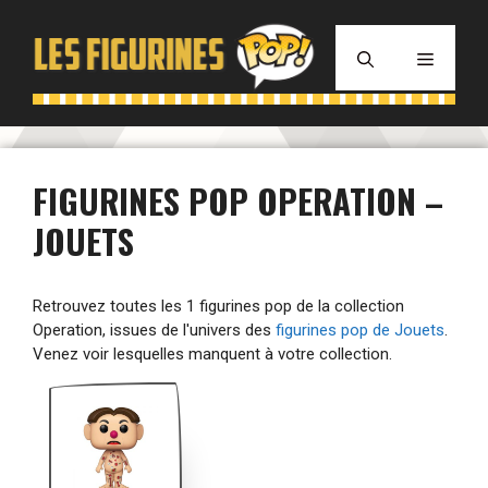
Aller
au
MENU
contenu
FIGURINES POP OPERATION –
JOUETS
Retrouvez toutes les 1 figurines pop de la collection
Operation, issues de l'univers des
figurines pop de Jouets
.
Venez voir lesquelles manquent à votre collection.