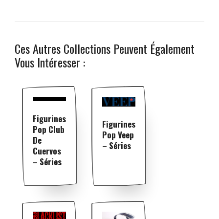
Ces Autres Collections Peuvent Également
Vous Intéresser :
Figurines
Figurines
Pop Club
Pop Veep
De
– Séries
Cuervos
– Séries