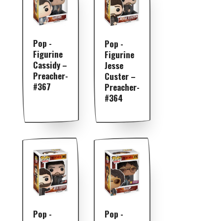
Pop -
Pop -
Figurine
Figurine
Cassidy –
Jesse
Preacher-
Custer –
#367
Preacher-
#364
Pop -
Pop -