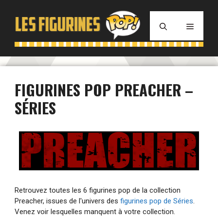
Aller
au
MENU
contenu
FIGURINES POP PREACHER –
SÉRIES
Retrouvez toutes les 6 figurines pop de la collection
Preacher, issues de l'univers des
figurines pop de Séries
.
Venez voir lesquelles manquent à votre collection.