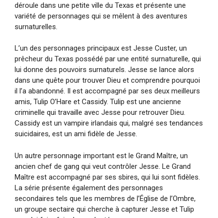
déroule dans une petite ville du Texas et présente une
variété de personnages qui se mêlent à des aventures
surnaturelles.
L’un des personnages principaux est Jesse Custer, un
prêcheur du Texas possédé par une entité surnaturelle, qui
lui donne des pouvoirs surnaturels. Jesse se lance alors
dans une quête pour trouver Dieu et comprendre pourquoi
il l’a abandonné. Il est accompagné par ses deux meilleurs
amis, Tulip O’Hare et Cassidy. Tulip est une ancienne
criminelle qui travaille avec Jesse pour retrouver Dieu.
Cassidy est un vampire irlandais qui, malgré ses tendances
suicidaires, est un ami fidèle de Jesse.
Un autre personnage important est le Grand Maître, un
ancien chef de gang qui veut contrôler Jesse. Le Grand
Maître est accompagné par ses sbires, qui lui sont fidèles.
La série présente également des personnages
secondaires tels que les membres de l’Église de l’Ombre,
un groupe sectaire qui cherche à capturer Jesse et Tulip