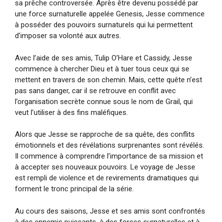
sa prêche controversée. Après être devenu possédé par
une force surnaturelle appelée Genesis, Jesse commence
à posséder des pouvoirs surnaturels qui lui permettent
d’imposer sa volonté aux autres.
Avec l’aide de ses amis, Tulip O’Hare et Cassidy, Jesse
commence à chercher Dieu et à tuer tous ceux qui se
mettent en travers de son chemin. Mais, cette quête n’est
pas sans danger, car il se retrouve en conflit avec
l’organisation secrète connue sous le nom de Grail, qui
veut l’utiliser à des fins maléfiques.
Alors que Jesse se rapproche de sa quête, des conflits
émotionnels et des révélations surprenantes sont révélés.
Il commence à comprendre l’importance de sa mission et
à accepter ses nouveaux pouvoirs. Le voyage de Jesse
est rempli de violence et de revirements dramatiques qui
forment le tronc principal de la série.
Au cours des saisons, Jesse et ses amis sont confrontés
à des ennemis puissants, à des forces surnaturelles et à