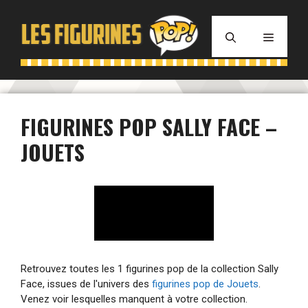
Aller
au
MENU
contenu
FIGURINES POP SALLY FACE –
JOUETS
Retrouvez toutes les 1 figurines pop de la collection Sally
Face, issues de l'univers des
figurines pop de Jouets
.
Venez voir lesquelles manquent à votre collection.