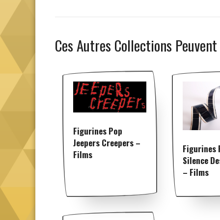
Ces Autres Collections Peuvent
Figurines Pop
Jeepers Creepers –
Figurines 
Films
Silence D
– Films