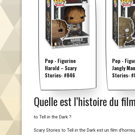
Pop - Figurine
Pop - Figu
Harold – Scary
Jangly Man
Stories- #846
Stories- 
Quelle est l’histoire du fil
to Tell in the Dark ?
Scary Stories to Tell in the Dark est un film d’horr