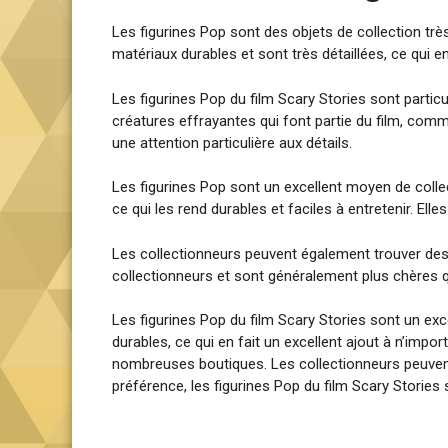
Les figurines Pop sont des objets de collection trè
matériaux durables et sont très détaillées, ce qui en
Les figurines Pop du film Scary Stories sont particu
créatures effrayantes qui font partie du film, com
une attention particulière aux détails.
Les figurines Pop sont un excellent moyen de collecti
ce qui les rend durables et faciles à entretenir. Ell
Les collectionneurs peuvent également trouver des f
collectionneurs et sont généralement plus chères qu
Les figurines Pop du film Scary Stories sont un exce
durables, ce qui en fait un excellent ajout à n’impo
nombreuses boutiques. Les collectionneurs peuvent 
préférence, les figurines Pop du film Scary Stories s