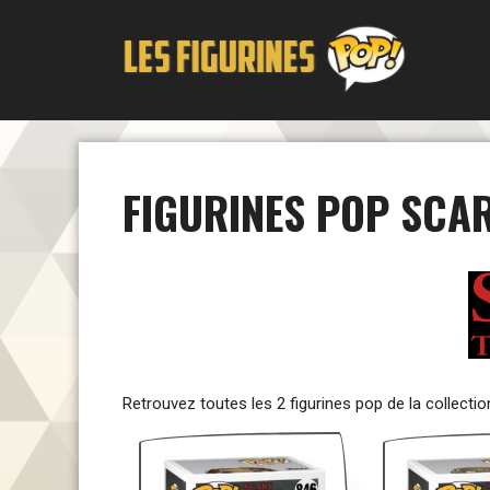
Aller
au
contenu
FIGURINES POP SCAR
Retrouvez toutes les 2 figurines pop de la collectio