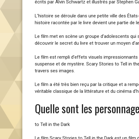
écrits par Alvin Schwartz et illustrés par Stephen 
L’histoire se déroule dans une petite ville des Éta
histoire racontée par le livre devient une partie d
Le film met en scène un groupe d’adolescents qui s
découvrir le secret du livre et trouver un moyen d’ar
Le film est rempli d’effets visuels impressionnants 
suspense et de mystère. Scary Stories to Tell in th
travers ses images.
Le film a été très bien reçu par la critique et a re
véritable classique de la littérature et du cinéma d’h
Quelle sont les personnage
to Tell in the Dark
Le film Scary Stories to Tell in the Dark est un fil