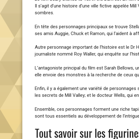
Il s’agit d’une histoire d’une ville fictive appelée 
sombres.
En tête des personnages principaux se trouve Stella,
ses amis Auggie, Chuck et Ramon, qui l’aident à aff
Autre personnage important de l’histoire est le Dr He
journaliste nommé Roy Waller, qui enquête sur l’his
L’antagoniste principal du film est Sarah Bellows, une
elle envoie des monstres à la recherche de ceux qu
Enfin, il y a également une variété de personnages 
les secrets de Mill Valley; et le docteur Wells, qui 
Ensemble, ces personnages forment une riche tapiss
sont tous essentiels au développement de l’intrigue e
Tout savoir sur les figurin