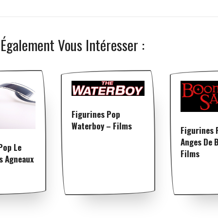
 Également Vous Intéresser :
Figurines Pop
Waterboy – Films
Figurines 
Anges De 
Pop Le
Films
es Agneaux