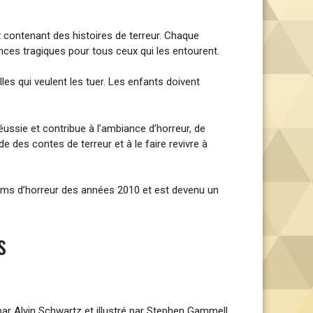
x contenant des histoires de terreur. Chaque
ences tragiques pour tous ceux qui les entourent.
es qui veulent les tuer. Les enfants doivent
éussie et contribue à l’ambiance d’horreur, de
 des contes de terreur et à le faire revivre à
 films d’horreur des années 2010 et est devenu un
s
 par Alvin Schwartz et illustré par Stephen Gammell.