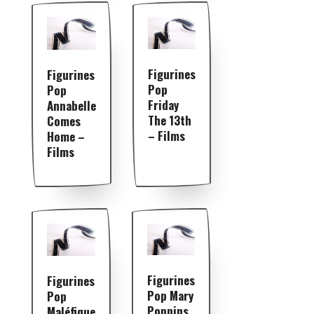
Figurines
Figurines
Pop
Pop
Friday
Annabelle
The 13th
Comes
– Films
Home –
Films
Figurines
Figurines
Pop Mary
Pop
Poppins
Maléfique