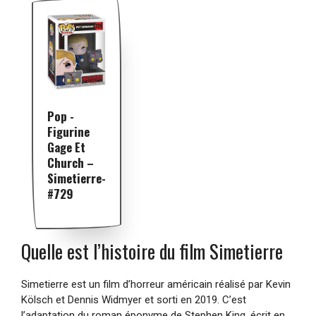
Pop -
Figurine
Gage Et
Church –
Simetierre-
#729
Quelle est l’histoire du film Simetierre
Simetierre est un film d’horreur américain réalisé par Kevin
Kölsch et Dennis Widmyer et sorti en 2019. C’est
l’adaptation du roman éponyme de Stephen King, écrit en