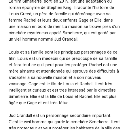
Le film Simetierre, sorti en 2019, est une adaptation du
roman éponyme de Stephen King. Il raconte l’histoire de
Louis Creed, un père de famille qui déménage avec sa
femme Rachel et leurs deux enfants Gage et Ellie, dans
une maison en bord de mer. La maison se trouve près d’un
cimetière mystérieux appelé Simetierre, qui est gardé par
un vieil homme nommé Jud Crandall.
Louis et sa famille sont les principaux personnages de ce
film. Louis est un médecin qui se préoccupe de sa famille
et fera tout ce qu’il peut pour les protéger. Rachel est une
mère aimante et attentionnée qui éprouve des difficultés à
s’adapter à sa nouvelle maison et à son nouveau
voisinage. Gage est le fils de Louis et Rachel. Il est très
intelligent et curieux et est très intéressé par le cimetière
Simetierre. Ellie est la fille de Louis et Rachel. Elle est plus
âgée que Gage et est très têtue.
Jud Crandall est un personnage secondaire important.
C’est le vieil homme qui garde le cimetière Simetierre. Il est
très protecteur et veut protéger les habitants de la ville des