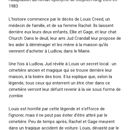
1983.
L’histoire commence par le décès de Louis Creed, un
médecin de famille, et de sa femme Rachel. Ils laissent
derrière eux leurs deux enfants, Ellie et Gage, et leur chat
Church. Dans le deuil, leur ami Jud Crandall leur propose de
les aider à déménager et les mène à la maison qu’ils
viennent d’acheter à Ludlow, dans le Maine.
Une fois à Ludlow, Jud révèle à Louis un secret local : un
cimetière ancien et magique qui se trouve derrière leur
maison, à la lisière des bois. Il lui explique que, selon la
légende, tous ceux qui enterrent un être cher dans ce
cimetière verront leur défunt revenir à la vie sous forme de
zombie.
Louis est horrifié par cette légende et s’efforce de
l’ignorer, mais il ne peut pas éviter d’être attiré par le
cimetière. Peu de temps après, Rachel et Gage meurent
dans un tragique accident de voiture. Louis, dévasté par le