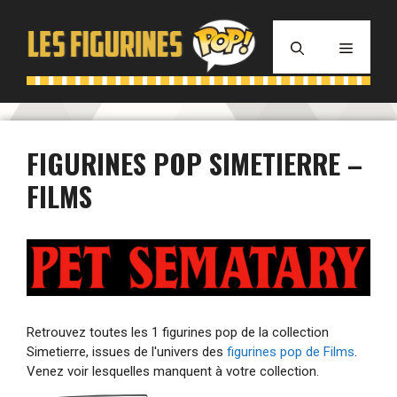
Aller
au
MENU
contenu
FIGURINES POP SIMETIERRE –
FILMS
Retrouvez toutes les 1 figurines pop de la collection
Simetierre, issues de l'univers des
figurines pop de Films
.
Venez voir lesquelles manquent à votre collection.