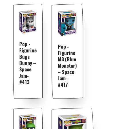
Pop -
Pop -
Figurine
Figurine
Bugs
M3 (Blue
Bunny –
Monstar)
Space
– Space
Jam-
Jam-
#413
#417