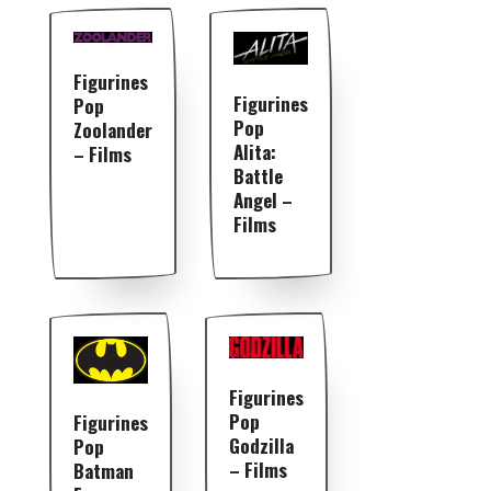
Figurines
Figurines
Pop
Pop
Zoolander
Alita:
– Films
Battle
Angel –
Films
Figurines
Pop
Figurines
Godzilla
Pop
– Films
Batman