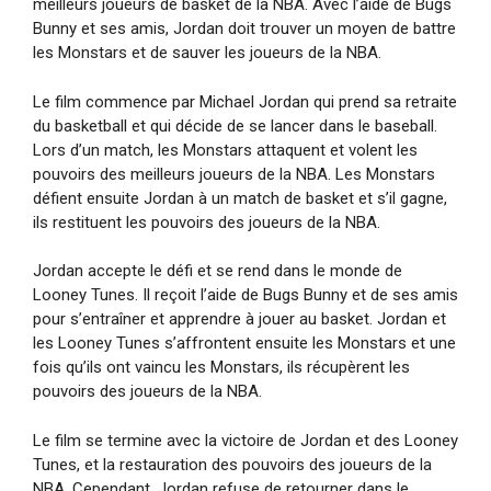
meilleurs joueurs de basket de la NBA. Avec l’aide de Bugs
Bunny et ses amis, Jordan doit trouver un moyen de battre
les Monstars et de sauver les joueurs de la NBA.
Le film commence par Michael Jordan qui prend sa retraite
du basketball et qui décide de se lancer dans le baseball.
Lors d’un match, les Monstars attaquent et volent les
pouvoirs des meilleurs joueurs de la NBA. Les Monstars
défient ensuite Jordan à un match de basket et s’il gagne,
ils restituent les pouvoirs des joueurs de la NBA.
Jordan accepte le défi et se rend dans le monde de
Looney Tunes. Il reçoit l’aide de Bugs Bunny et de ses amis
pour s’entraîner et apprendre à jouer au basket. Jordan et
les Looney Tunes s’affrontent ensuite les Monstars et une
fois qu’ils ont vaincu les Monstars, ils récupèrent les
pouvoirs des joueurs de la NBA.
Le film se termine avec la victoire de Jordan et des Looney
Tunes, et la restauration des pouvoirs des joueurs de la
NBA. Cependant, Jordan refuse de retourner dans le