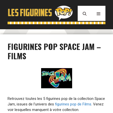
Aller
au
MENU
contenu
FIGURINES POP SPACE JAM –
FILMS
Retrouvez toutes les 5 figurines pop de la collection Space
Jam, issues de l'univers des
figurines pop de Films
. Venez
voir lesquelles manquent à votre collection.