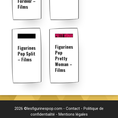
Forever –
Films
Figurines
Figurines
Pop
Pop Split
Pretty
– Films
Woman –
Films
2026 ©lesfigurinespop.com -
Contact
-
Politique de
confidentialité
-
Mentions légales