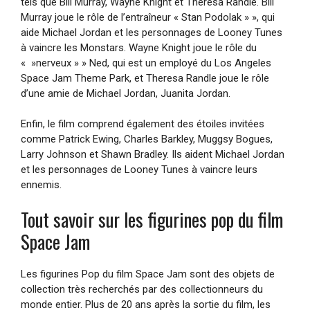
tels que Bill Murray, Wayne Knight et Theresa Randle. Bill
Murray joue le rôle de l’entraîneur « Stan Podolak » », qui
aide Michael Jordan et les personnages de Looney Tunes
à vaincre les Monstars. Wayne Knight joue le rôle du
« »nerveux » » Ned, qui est un employé du Los Angeles
Space Jam Theme Park, et Theresa Randle joue le rôle
d’une amie de Michael Jordan, Juanita Jordan.
Enfin, le film comprend également des étoiles invitées
comme Patrick Ewing, Charles Barkley, Muggsy Bogues,
Larry Johnson et Shawn Bradley. Ils aident Michael Jordan
et les personnages de Looney Tunes à vaincre leurs
ennemis.
Tout savoir sur les figurines pop du film
Space Jam
Les figurines Pop du film Space Jam sont des objets de
collection très recherchés par des collectionneurs du
monde entier. Plus de 20 ans après la sortie du film, les