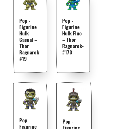
Pop -
Pop -
Figurine
Figurine
Hulk
Hulk Fluo
Casual –
– Thor
Thor
Ragnarok-
Ragnarok-
#173
#19
Pop -
Pop -
Figurine
Figurine