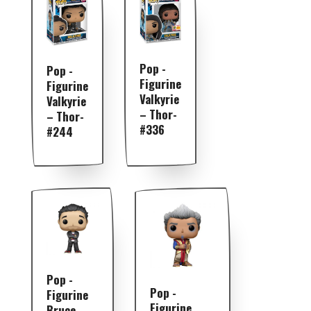
Pop -
Pop -
Figurine
Figurine
Valkyrie
Valkyrie
– Thor-
– Thor-
#336
#244
Pop -
Pop -
Figurine
Figurine
Bruce