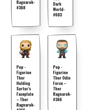
Ragnarok-
Dark
#368
World-
#683
Pop -
Pop -
Figurine
Figurine
Thor
Thor Odin
Holding
Force –
Surtur’s
Thor
Faceplate
Ragnarok-
– Thor
#366
Ragnarok-