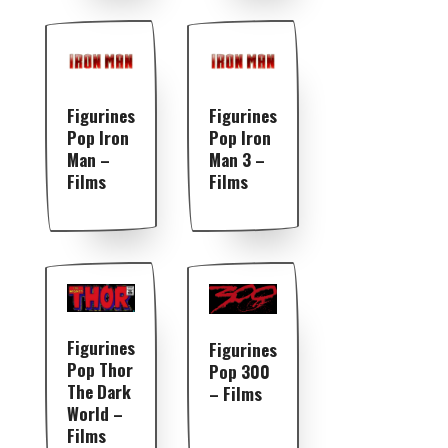
Figurines
Figurines
Pop Iron
Pop Iron
Man –
Man 3 –
Films
Films
Figurines
Figurines
Pop Thor
Pop 300
The Dark
– Films
World –
Films