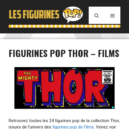
Aller
au
MENU
contenu
FIGURINES POP THOR – FILMS
Retrouvez toutes les 24 figurines pop de la collection Thor,
issues de l'univers des
figurines pop de Films
. Venez voir