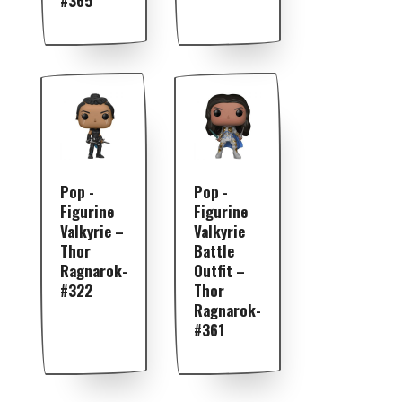
#365
Pop -
Pop -
Figurine
Figurine
Valkyrie –
Valkyrie
Thor
Battle
Ragnarok-
Outfit –
#322
Thor
Ragnarok-
#361