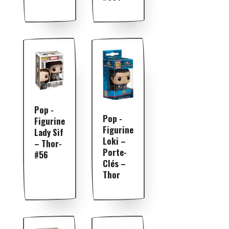
Pop -
Pop -
Figurine
Figurine
Lady Sif
Loki –
– Thor-
Porte-
#56
Clés –
Thor