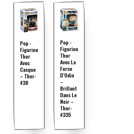
Pop -
Pop -
Figurine
Figurine
Thor
Thor
Avec La
Avec
Force
Casque
D’Odin
– Thor-
–
#38
Brillant
Dans Le
Noir –
Thor-
#335