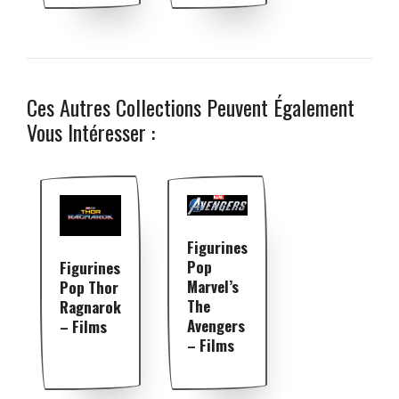
Ces Autres Collections Peuvent Également
Vous Intéresser :
Figurines
Pop
Figurines
Marvel’s
Pop Thor
The
Ragnarok
Avengers
– Films
– Films