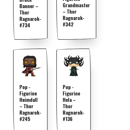
Grandmaster
Banner –
– Thor
Thor
Ragnarok-
Ragnarok-
#342
#734
Pop -
Pop -
Figurine
Figurine
Heimdall
Hela –
– Thor
Thor
Ragnarok-
Ragnarok-
#245
#136