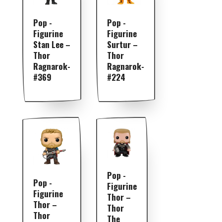
Pop -
Pop -
Figurine
Figurine
Stan Lee –
Surtur –
Thor
Thor
Ragnarok-
Ragnarok-
#369
#224
Pop -
Pop -
Figurine
Figurine
Thor –
Thor –
Thor
Thor
The