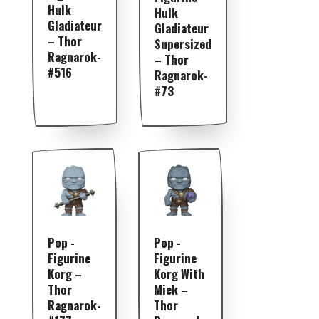
Hulk
Hulk
Gladiateur
Gladiateur
– Thor
Supersized
Ragnarok-
– Thor
#516
Ragnarok-
#73
Pop -
Pop -
Figurine
Figurine
Korg –
Korg With
Thor
Miek –
Ragnarok-
Thor