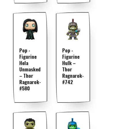
Pop -
Pop -
Figurine
Figurine
Hela
Hulk –
Unmasked
Thor
– Thor
Ragnarok-
Ragnarok-
#742
#580