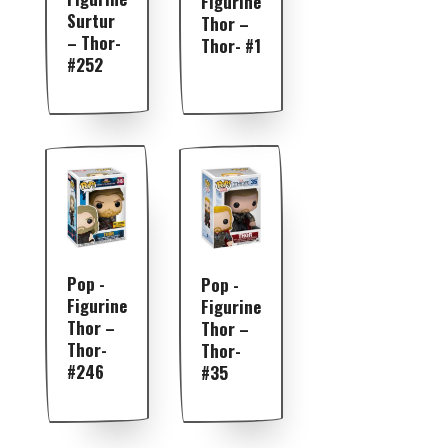
Figurine
Surtur
Thor –
– Thor-
Thor- #1
#252
Pop -
Pop -
Figurine
Figurine
Thor –
Thor –
Thor-
Thor-
#246
#35