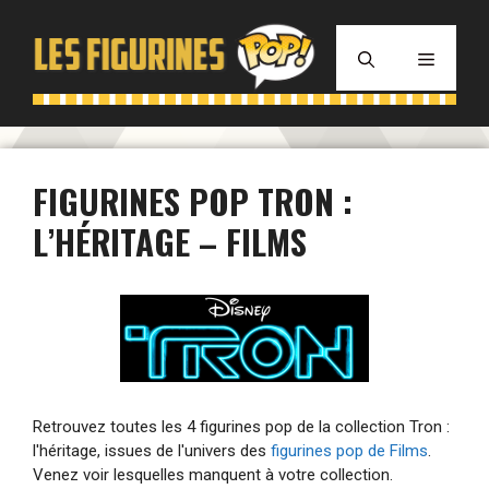
Aller
au
MENU
contenu
FIGURINES POP TRON :
L’HÉRITAGE – FILMS
Retrouvez toutes les 4 figurines pop de la collection Tron :
l'héritage, issues de l'univers des
figurines pop de Films
.
Venez voir lesquelles manquent à votre collection.