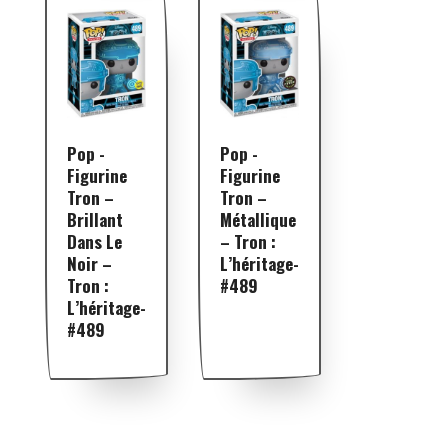
Pop -
Pop -
Figurine
Figurine
Tron –
Tron –
Brillant
Métallique
Dans Le
– Tron :
Noir –
L’héritage-
Tron :
#489
L’héritage-
#489