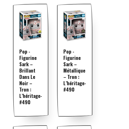
Pop -
Pop -
Figurine
Figurine
Sark –
Sark –
Brillant
Métallique
Dans Le
– Tron :
Noir –
L’héritage-
Tron :
#490
L’héritage-
#490