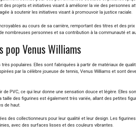
nt des projets et initiatives visant à améliorer la vie des personnes a
e à soutenir les initiatives visant à promouvoir la justice raciale.
croyables au cours de sa carrière, remportant des titres et des pri
ur de nombreuses personnes et sa contribution à la communauté et a
nes pop Venus Williams
très populaires. Elles sont fabriquées à partir de matériaux de quali
nspirées par la célèbre joueuse de tennis, Venus Williams et sont de
tir de PVC, ce qui leur donne une sensation douce et légère. Elles s
La taille des figurines est également très variée, allant des petites fi
es de haut.
s des collectionneurs pour leur qualité et leur design. Les figurines
finies, avec des surfaces lisses et des couleurs vibrantes.