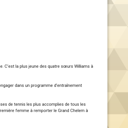
e. C’est la plus jeune des quatre sœurs Williams à
es engager dans un programme d’entraînement
ses de tennis les plus accomplies de tous les
 la première femme à remporter le Grand Chelem à