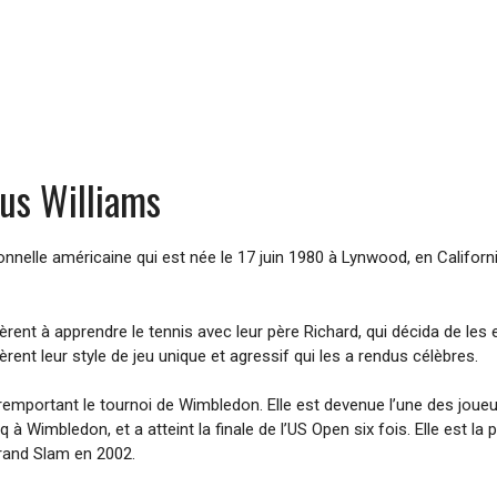
nus Williams
nelle américaine qui est née le 17 juin 1980 à Lynwood, en Californi
rent à apprendre le tennis avec leur père Richard, qui décida de l
rent leur style de jeu unique et agressif qui les a rendus célèbres.
mportant le tournoi de Wimbledon. Elle est devenue l’une des joueu
q à Wimbledon, et a atteint la finale de l’US Open six fois. Elle est
Grand Slam en 2002.