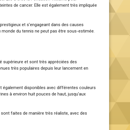
tteintes de cancer. Elle est également très impliquée
x prestigieux et s’engageant dans des causes
u monde du tennis ne peut pas être sous-estimée.
té supérieure et sont très appréciées des
venues très populaires depuis leur lancement en
ont également disponibles avec différentes couleurs
gurines à environ huit pouces de haut, jusqu’aux
 sont faites de manière très réaliste, avec des