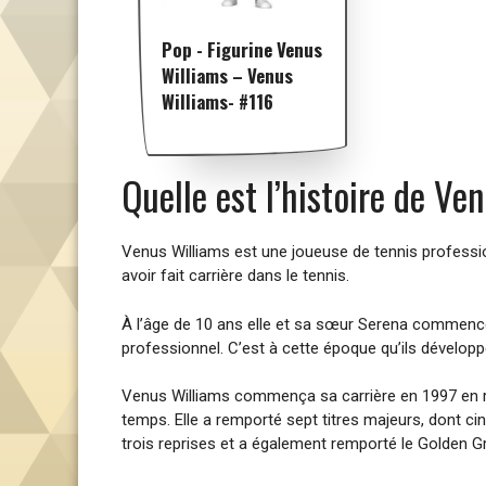
Pop - Figurine Venus
Williams – Venus
Williams- #116
Quelle est l’histoire de Ve
Venus Williams est une joueuse de tennis profession
avoir fait carrière dans le tennis.
À l’âge de 10 ans elle et sa sœur Serena commencè
professionnel. C’est à cette époque qu’ils développè
Venus Williams commença sa carrière en 1997 en re
temps. Elle a remporté sept titres majeurs, dont cin
trois reprises et a également remporté le Golden 