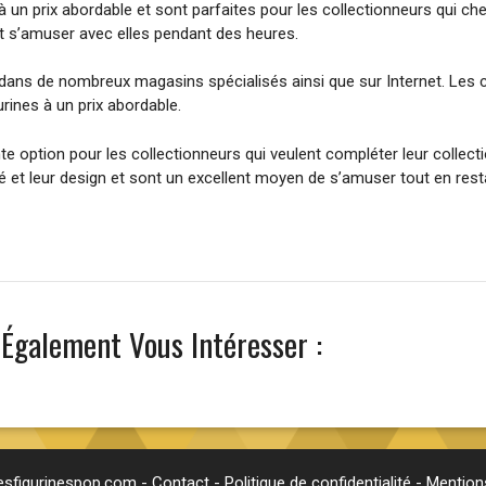
 un prix abordable et sont parfaites pour les collectionneurs qui che
t s’amuser avec elles pendant des heures.
 dans de nombreux magasins spécialisés ainsi que sur Internet. Les 
ines à un prix abordable.
te option pour les collectionneurs qui veulent compléter leur collec
ité et leur design et sont un excellent moyen de s’amuser tout en res
 Également Vous Intéresser :
esfigurinespop.com -
Contact
-
Politique de confidentialité
-
Mentions