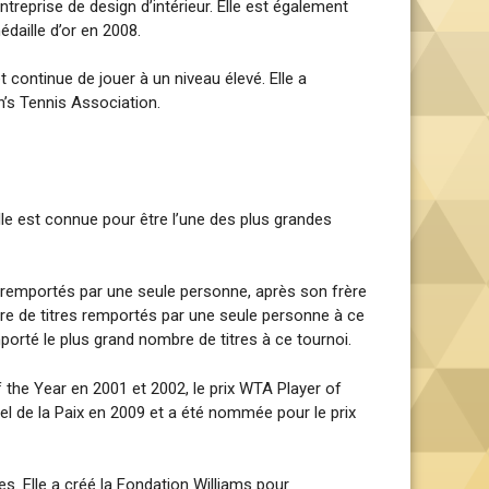
treprise de design d’intérieur. Elle est également
daille d’or en 2008.
 continue de jouer à un niveau élevé. Elle a
’s Tennis Association.
lle est connue pour être l’une des plus grandes
s remportés par une seule personne, après son frère
bre de titres remportés par une seule personne à ce
porté le plus grand nombre de titres à ce tournoi.
the Year en 2001 et 2002, le prix WTA Player of
l de la Paix en 2009 et a été nommée pour le prix
. Elle a créé la Fondation Williams pour