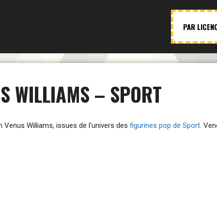
PAR LICEN
S WILLIAMS – SPORT
on Venus Williams, issues de l'univers des
figurines pop de Sport
. Ven