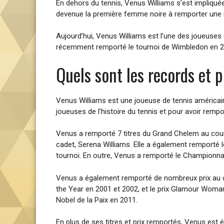
En dehors du tennis, Venus Williams s’est impliquée 
devenue la première femme noire à remporter une mé
Aujourd’hui, Venus Williams est l’une des joueuses 
récemment remporté le tournoi de Wimbledon en 20
Quels sont les records et 
Venus Williams est une joueuse de tennis américaine
joueuses de l’histoire du tennis et pour avoir rempo
Venus a remporté 7 titres du Grand Chelem au cours
cadet, Serena Williams. Elle a également remporté l
tournoi. En outre, Venus a remporté le Championnat 
Venus a également remporté de nombreux prix au co
the Year en 2001 et 2002, et le prix Glamour Woman
Nobel de la Paix en 2011.
En plus de ses titres et prix remportés, Venus est