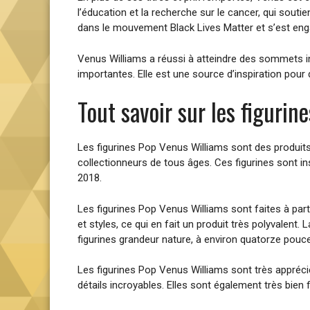
l’éducation et la recherche sur le cancer, qui soutie
dans le mouvement Black Lives Matter et s’est engagé
Venus Williams a réussi à atteindre des sommets in
importantes. Elle est une source d’inspiration po
Tout savoir sur les figuri
Les figurines Pop Venus Williams sont des produits 
collectionneurs de tous âges. Ces figurines sont i
2018.
Les figurines Pop Venus Williams sont faites à par
et styles, ce qui en fait un produit très polyvalent. 
figurines grandeur nature, à environ quatorze pouc
Les figurines Pop Venus Williams sont très appréciée
détails incroyables. Elles sont également très bien 