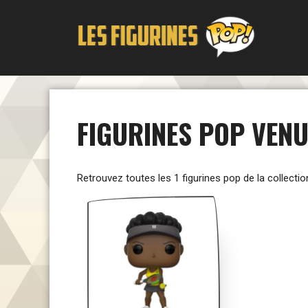
Aller
au
contenu
FIGURINES POP VENU
Retrouvez toutes les 1 figurines pop de la collecti