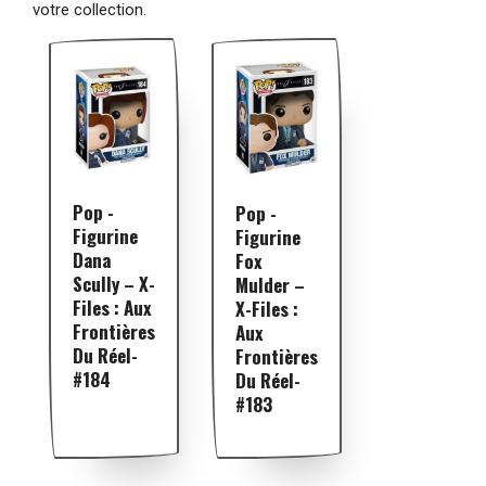
votre collection.
Pop -
Pop -
Figurine
Figurine
Dana
Fox
Scully – X-
Mulder –
Files : Aux
X-Files :
Frontières
Aux
Du Réel-
Frontières
#184
Du Réel-
#183