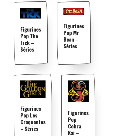
Figurines
Figurines
Pop Mr
Pop The
Bean –
Tick –
Séries
Séries
Figurines
Figurines
Pop Les
Pop
Craquantes
Cobra
– Séries
Kai –