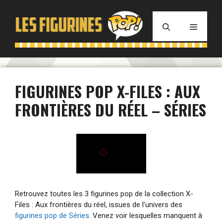
Aller
au
MENU
contenu
FIGURINES POP X-FILES : AUX
FRONTIÈRES DU RÉEL – SÉRIES
Retrouvez toutes les 3 figurines pop de la collection X-
Files : Aux frontières du réel, issues de l'univers des
figurines pop de Séries
. Venez voir lesquelles manquent à