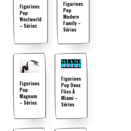
Figurines
Figurines
Pop
Pop
Modern
Westworld
Family –
– Séries
Séries
Figurines
Figurines
Pop Deux
Pop
Flics À
Magnum
Miami –
– Séries
Séries