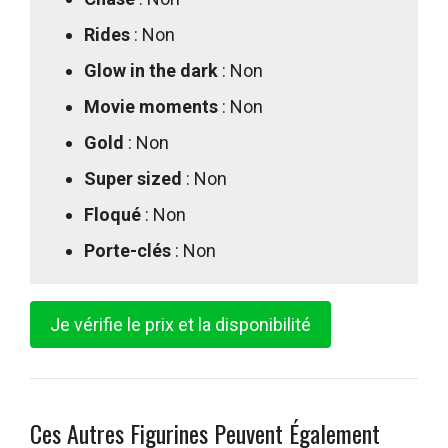
Rides
: Non
Glow in the dark
: Non
Movie moments
: Non
Gold
: Non
Super sized
: Non
Floqué
: Non
Porte-clés
: Non
Je vérifie le prix et la disponibilité
Ces Autres Figurines Peuvent Également