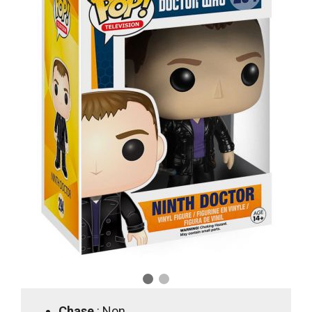
Chase
: Non