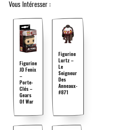
Vous Intéresser :
Figurine
Lurtz –
Figurine
Le
JD Fenix
Seigneur
–
Des
Porte-
Anneaux-
Clés –
#871
Gears
Of War