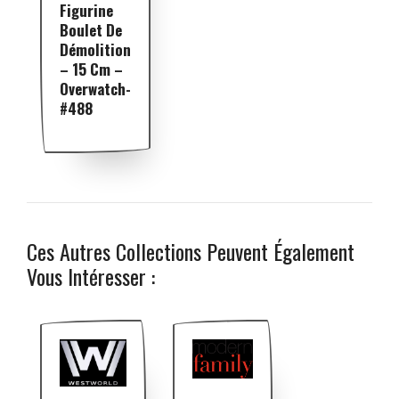
Figurine
Boulet De
Démolition
– 15 Cm –
Overwatch-
#488
Ces Autres Collections Peuvent Également
Vous Intéresser :