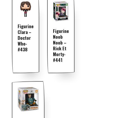
Figurine
Figurine
Clara –
Noob
Doctor
Noob –
Who-
Rick Et
#438
Morty-
#441