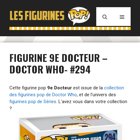
Aller
au
MENU
contenu
FIGURINE 9E DOCTEUR –
DOCTOR WHO- #294
Cette figurine pop
9e Docteur
est issue de la
collection
des figurines pop de Doctor Who
, et de l'univers des
figurines pop de Séries
. L'avez vous dans votre collection
?