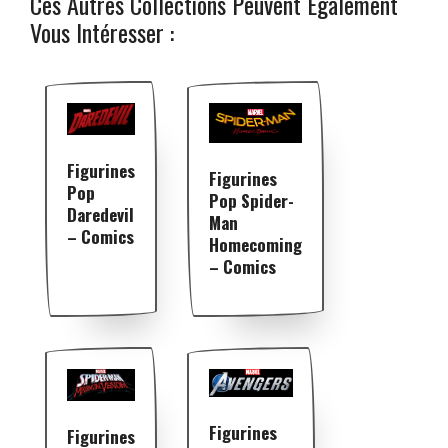
Ces Autres Collections Peuvent Également
Vous Intéresser :
Figurines
Figurines
Pop
Pop Spider-
Daredevil
Man
– Comics
Homecoming
– Comics
Figurines
Figurines