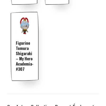
Figurine
Tomura
Shigaraki
– My Hero
Academia-
#307