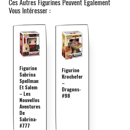
Ces Autres Figurines Peuvent Également
Vous Intéresser :
Figurine
Figurine
Sabrina
Krochefer
Spellman
–
Et Salem
Dragons-
– Les
#98
Nouvelles
Aventures
De
Sabrina-
#777