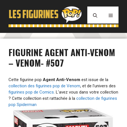
Aller
au
MENU
contenu
FIGURINE AGENT ANTI-VENOM
– VENOM- #507
Cette figurine pop
Agent Anti-Venom
est issue de la
collection des figurines pop de Venom
, et de l'univers des
figurines pop de Comics
. L'avez vous dans votre collection
? Cette collection est rattachée à la
collection de figurines
pop Spiderman