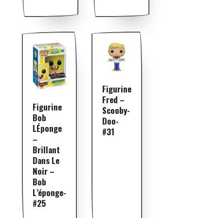
Figurine
Fred –
Figurine
Scooby-
Bob
Doo-
LÉponge
#31
–
Brillant
Dans Le
Noir –
Bob
L’éponge-
#25