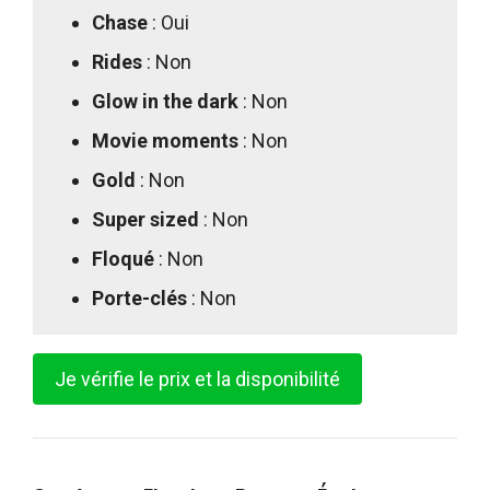
Chase
: Oui
Rides
: Non
Glow in the dark
: Non
Movie moments
: Non
Gold
: Non
Super sized
: Non
Floqué
: Non
Porte-clés
: Non
Je vérifie le prix et la disponibilité