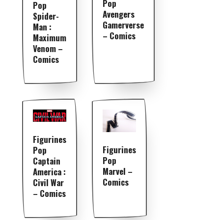
Pop
Pop
Avengers
Spider-
Gamerverse
Man :
– Comics
Maximum
Venom –
Comics
Figurines
Figurines
Pop
Pop
Captain
Marvel –
America :
Comics
Civil War
– Comics