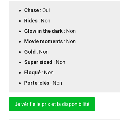
Chase
: Oui
Rides
: Non
Glow in the dark
: Non
Movie moments
: Non
Gold
: Non
Super sized
: Non
Floqué
: Non
Porte-clés
: Non
Je vérifie le prix et la disponibilité