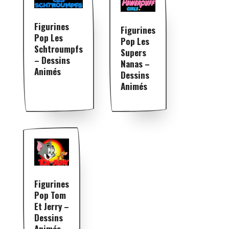
Figurines
Figurines
Pop Les
Pop Les
Schtroumpfs
Supers
– Dessins
Nanas –
Animés
Dessins
Animés
Figurines
Pop Tom
Et Jerry –
Dessins
Animés