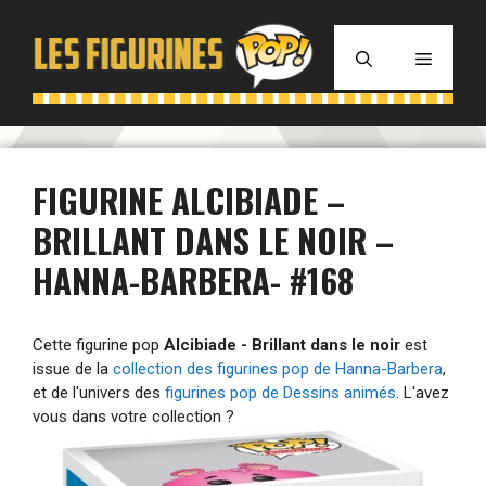
Aller
au
MENU
contenu
FIGURINE ALCIBIADE –
BRILLANT DANS LE NOIR –
HANNA-BARBERA- #168
Cette figurine pop
Alcibiade - Brillant dans le noir
est
issue de la
collection des figurines pop de Hanna-Barbera
,
et de l'univers des
figurines pop de Dessins animés
. L'avez
vous dans votre collection ?