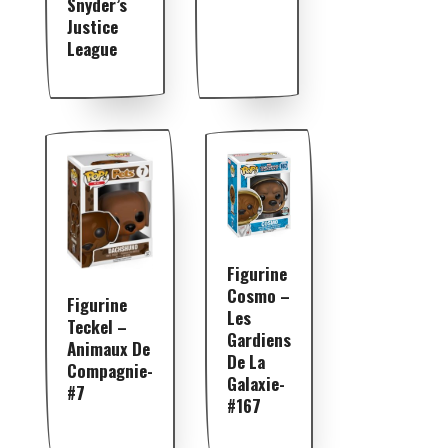
Snyder’s
Justice
League
Figurine
Cosmo –
Figurine
Les
Teckel –
Gardiens
Animaux De
De La
Compagnie-
Galaxie-
#7
#167