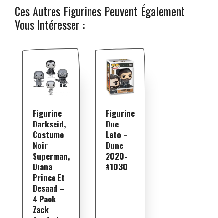
Ces Autres Figurines Peuvent Également
Vous Intéresser :
Figurine
Figurine
Darkseid,
Duc
Costume
Leto –
Noir
Dune
Superman,
2020-
Diana
#1030
Prince Et
Desaad –
4 Pack –
Zack