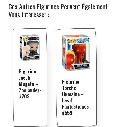
Ces Autres Figurines Peuvent Également
Vous Intéresser :
Figurine
Jacobi
Figurine
Mugatu –
Torche
Zoolander-
Humaine –
#702
Les 4
Fantastiques-
#559