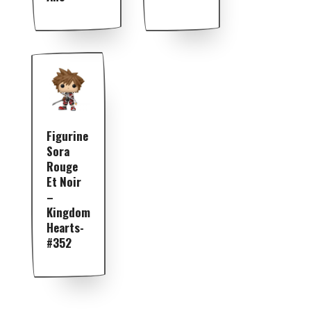
Figurine
Sora
Rouge
Et Noir
–
Kingdom
Hearts-
#352