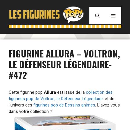
Aller
au
MENU
contenu
FIGURINE ALLURA – VOLTRON,
LE DÉFENSEUR LÉGENDAIRE-
#472
Cette figurine pop
Allura
est issue de la
collection des
figurines pop de Voltron, le Défenseur Légendaire
, et de
l'univers des
figurines pop de Dessins animés
. L'avez vous
dans votre collection ?