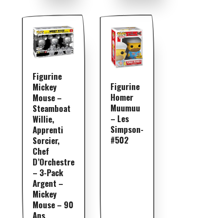
Figurine
Figurine
Mickey
Homer
Mouse –
Muumuu
Steamboat
– Les
Willie,
Simpson-
Apprenti
#502
Sorcier,
Chef
D’Orchestre
– 3-Pack
Argent –
Mickey
Mouse – 90
Ans