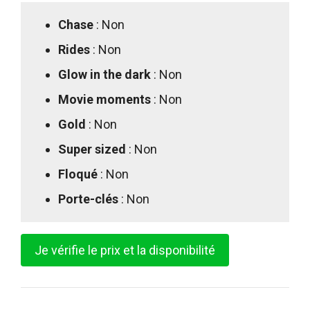
Chase
: Non
Rides
: Non
Glow in the dark
: Non
Movie moments
: Non
Gold
: Non
Super sized
: Non
Floqué
: Non
Porte-clés
: Non
Je vérifie le prix et la disponibilité