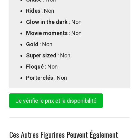
Rides
: Non
Glow in the dark
: Non
Movie moments
: Non
Gold
: Non
Super sized
: Non
Floqué
: Non
Porte-clés
: Non
Je vérifie le prix et la disponibilité
Ces Autres Figurines Peuvent Également