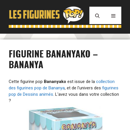
Aller
au
MENU
contenu
FIGURINE BANANYAKO –
BANANYA
Cette figurine pop
Bananyako
est issue de la
collection
des figurines pop de Bananya
, et de l'univers des
figurines
pop de Dessins animés
. L'avez vous dans votre collection
?