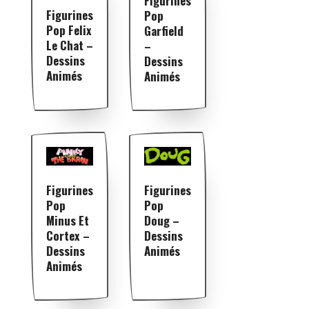
Figurines
Figurines
Pop
Pop Felix
Garfield
Le Chat –
–
Dessins
Dessins
Animés
Animés
Figurines
Figurines
Pop
Pop
Minus Et
Doug –
Cortex –
Dessins
Dessins
Animés
Animés