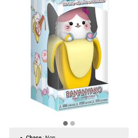
Chase
: Non