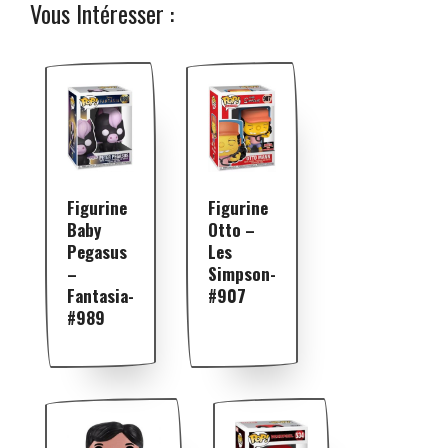
Vous Intéresser :
Figurine
Figurine
Otto –
Baby
Les
Pegasus
Simpson-
–
#907
Fantasia-
#989