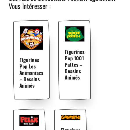
Vous Intéresser :
Figurines
Pop 1001
Figurines
Pattes –
Pop Les
Dessins
Animaniacs
Animés
– Dessins
Animés