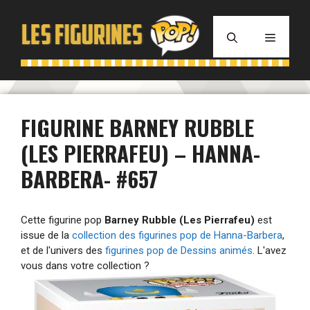
Aller
au
MENU
contenu
FIGURINE BARNEY RUBBLE
(LES PIERRAFEU) – HANNA-
BARBERA- #657
Cette figurine pop
Barney Rubble (Les Pierrafeu)
est
issue de la
collection des figurines pop de Hanna-Barbera
,
et de l'univers des
figurines pop de Dessins animés
. L'avez
vous dans votre collection ?