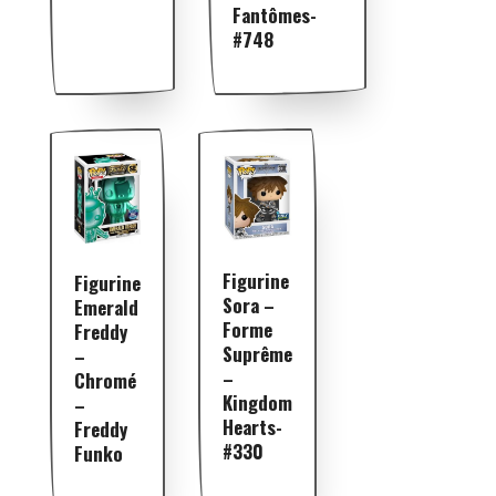
Fantômes-
#748
Figurine
Figurine
Sora –
Emerald
Forme
Freddy
Suprême
–
–
Chromé
Kingdom
–
Hearts-
Freddy
#330
Funko