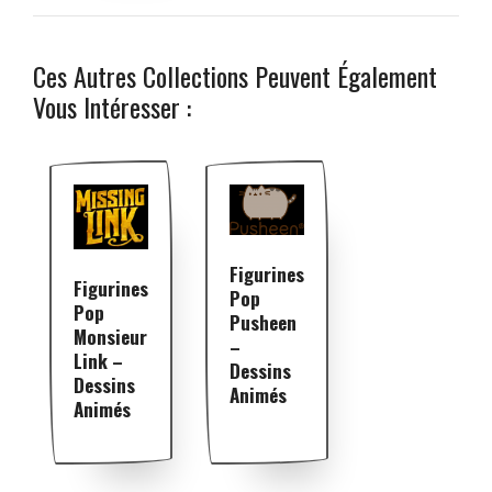
Ces Autres Collections Peuvent Également
Vous Intéresser :
Figurines
Figurines
Pop
Pop
Pusheen
Monsieur
–
Link –
Dessins
Dessins
Animés
Animés