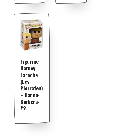
Figurine
Barney
Laroche
(Les
Pierrafeu)
– Hanna-
Barbera-
#2