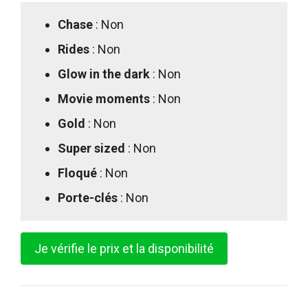
Chase
: Non
Rides
: Non
Glow in the dark
: Non
Movie moments
: Non
Gold
: Non
Super sized
: Non
Floqué
: Non
Porte-clés
: Non
Je vérifie le prix et la disponibilité