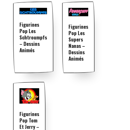
Figurines
Figurines
Pop Les
Pop Les
Schtroumpfs
Supers
– Dessins
Nanas –
Animés
Dessins
Animés
Figurines
Pop Tom
Et Jerry –