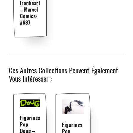
Ironheart
– Marvel
Comics-
#687
Ces Autres Collections Peuvent Également
Vous Intéresser :
Figurines
Pop
Figurines
Doug –
Pop