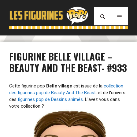
Aller
au
MENU
contenu
FIGURINE BELLE VILLAGE –
BEAUTY AND THE BEAST- #933
Cette figurine pop
Belle village
est issue de la
collection
des figurines pop de Beauty And The Beast
, et de l'univers
des
figurines pop de Dessins animés
. L'avez vous dans
votre collection ?