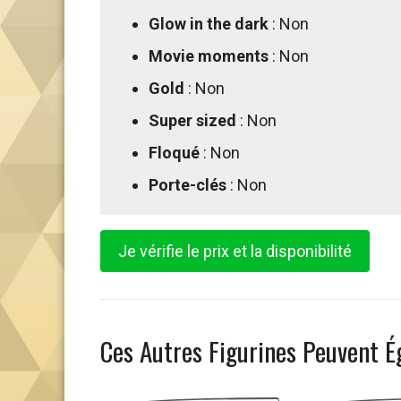
Glow in the dark
: Non
Movie moments
: Non
Gold
: Non
Super sized
: Non
Floqué
: Non
Porte-clés
: Non
Je vérifie le prix et la disponibilité
Ces Autres Figurines Peuvent É