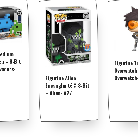
Medium
eu – 8-Bit
Figurine T
vaders-
Overwatch
Overwatch
Figurine Alien –
Ensanglanté & 8-Bit
– Alien- #27