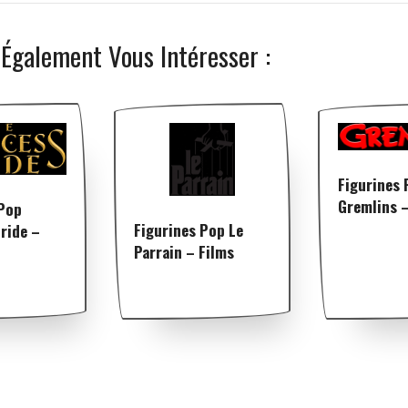
 Également Vous Intéresser :
Figurines 
Gremlins –
 Pop
Figurines Pop Le
ride –
Parrain – Films