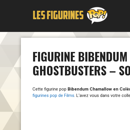
Aller
au
contenu
FIGURINE BIBENDUM
GHOSTBUSTERS – SO
Cette figurine pop
Bibendum Chamallow en Colèr
figurines pop de Films
. L'avez vous dans votre coll