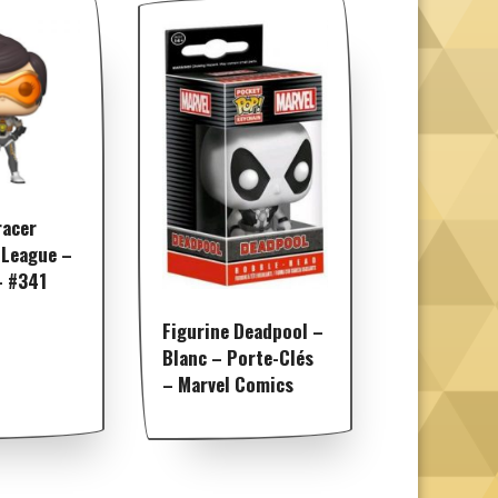
racer
 League –
- #341
Figurine Deadpool –
Blanc – Porte-Clés
– Marvel Comics