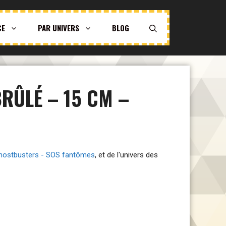
CE
PAR UNIVERS
BLOG
RÛLÉ – 15 CM –
 Ghostbusters - SOS fantômes
, et de l'univers des