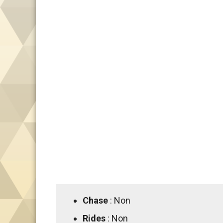
Chase
: Non
Rides
: Non