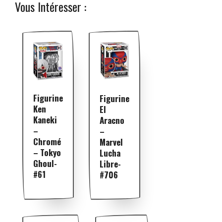
Vous Intéresser :
Figurine
Figurine
Ken
El
Kaneki
Aracno
–
–
Chromé
Marvel
– Tokyo
Lucha
Ghoul-
Libre-
#61
#706