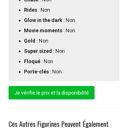
Rides
: Non
Glow in the dark
: Non
Movie moments
: Non
Gold
: Non
Super sized
: Non
Floqué
: Non
Porte-clés
: Non
Je vérifie le prix et la disponibilité
Ces Autres Figurines Peuvent Également