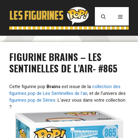
Aller
au
MENU
contenu
FIGURINE BRAINS – LES
SENTINELLES DE L’AIR- #865
Cette figurine pop
Brains
est issue de la
collection des
figurines pop de Les Sentinelles de l'air
, et de l'univers des
figurines pop de Séries
. L'avez vous dans votre collection
?