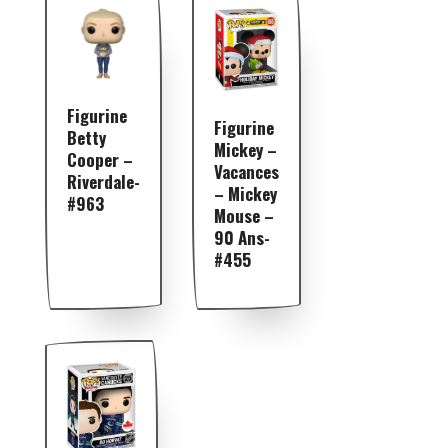
Figurine
Figurine
Betty
Mickey –
Cooper –
Vacances
Riverdale-
– Mickey
#963
Mouse –
90 Ans-
#455