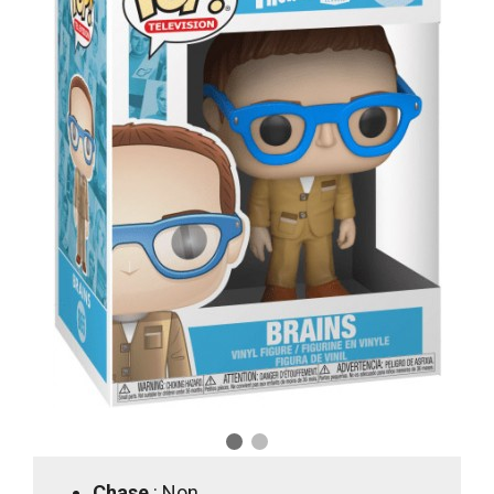
Chase
: Non