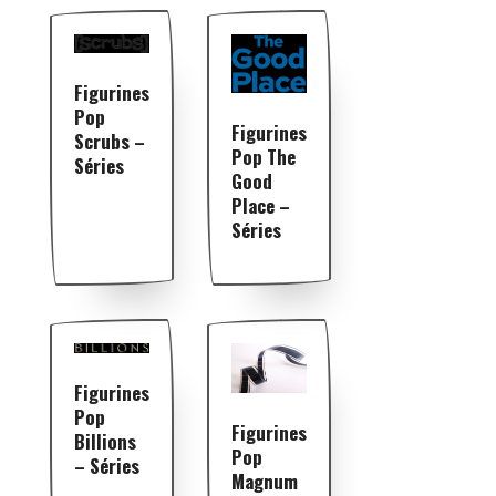
Figurines
Pop
Figurines
Scrubs –
Pop The
Séries
Good
Place –
Séries
Figurines
Pop
Figurines
Billions
Pop
– Séries
Magnum