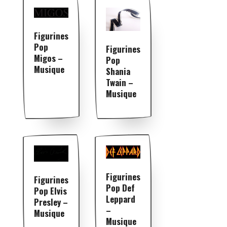
Figurines
Pop
Figurines
Migos –
Pop
Musique
Shania
Twain –
Musique
Figurines
Figurines
Pop Def
Pop Elvis
Leppard
Presley –
–
Musique
Musique