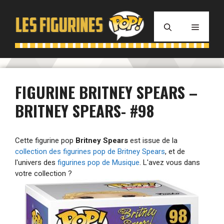
Aller
au
MENU
contenu
FIGURINE BRITNEY SPEARS –
BRITNEY SPEARS- #98
Cette figurine pop
Britney Spears
est issue de la
collection des figurines pop de Britney Spears
, et de
l'univers des
figurines pop de Musique
. L'avez vous dans
votre collection ?