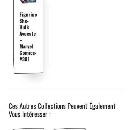
Figurine
She-
Hulk
Avocate
–
Marvel
Comics-
#301
Ces Autres Collections Peuvent Également
Vous Intéresser :