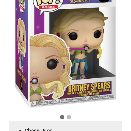
Chase
: Non