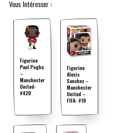
Vous Intéresser :
Figurine
Paul Pogba
Figurine
–
Alexis
Manchester
Sanchez –
United-
Manchester
#420
United –
FIFA- #18