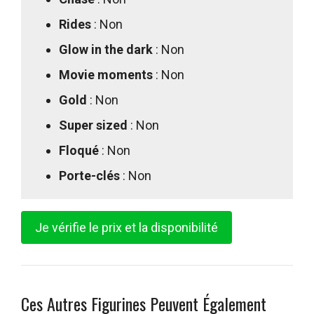
Rides
: Non
Glow in the dark
: Non
Movie moments
: Non
Gold
: Non
Super sized
: Non
Floqué
: Non
Porte-clés
: Non
Je vérifie le prix et la disponibilité
Ces Autres Figurines Peuvent Également