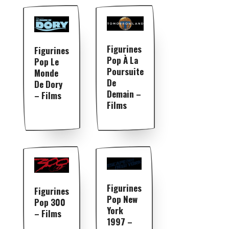
Figurines
Figurines
Pop À La
Pop Le
Poursuite
Monde
De
De Dory
Demain –
– Films
Films
Figurines
Figurines
Pop New
Pop 300
York
– Films
1997 –