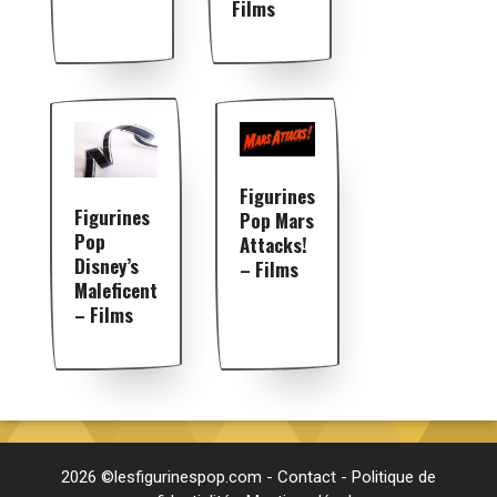
Films
Figurines
Figurines
Pop Mars
Pop
Attacks!
Disney’s
– Films
Maleficent
– Films
2026 ©lesfigurinespop.com -
Contact
-
Politique de