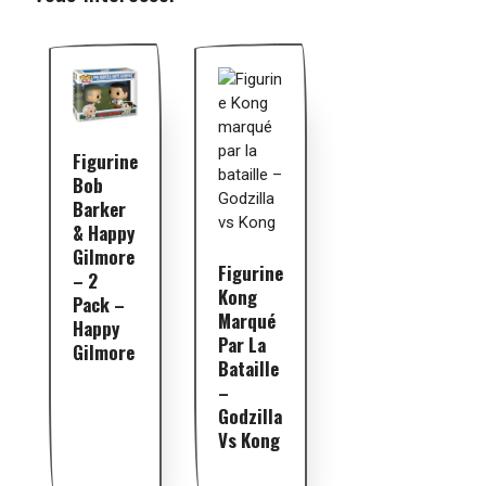
Figurine
Bob
Barker
& Happy
Gilmore
Figurine
– 2
Kong
Pack –
Marqué
Happy
Par La
Gilmore
Bataille
–
Godzilla
Vs Kong