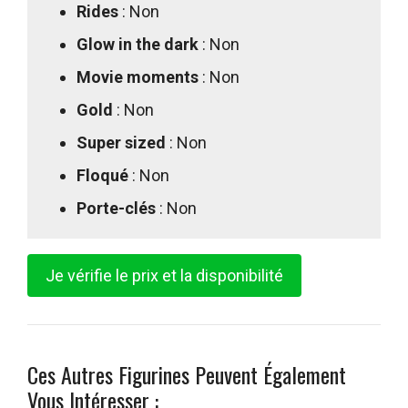
Rides
: Non
Glow in the dark
: Non
Movie moments
: Non
Gold
: Non
Super sized
: Non
Floqué
: Non
Porte-clés
: Non
Je vérifie le prix et la disponibilité
Ces Autres Figurines Peuvent Également
Vous Intéresser :