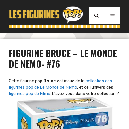
Aller
au
MENU
contenu
FIGURINE BRUCE – LE MONDE
DE NEMO- #76
Cette figurine pop
Bruce
est issue de la
collection des
figurines pop de Le Monde de Nemo
, et de l'univers des
figurines pop de Films
. L'avez vous dans votre collection ?