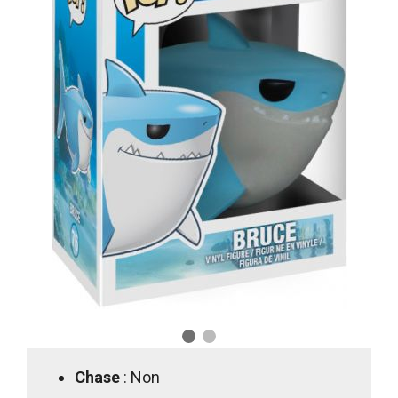
Chase
: Non