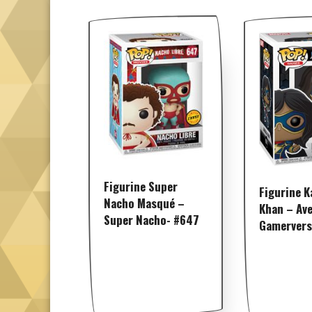
Figurine Super
Figurine 
Nacho Masqué –
Khan – Av
Super Nacho- #647
Gamervers