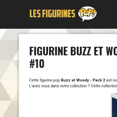
Aller
au
contenu
FIGURINE BUZZ ET W
#10
Cette figurine pop
Buzz et Woody - Pack 2
est is
L'avez vous dans votre collection ? Cette collectio