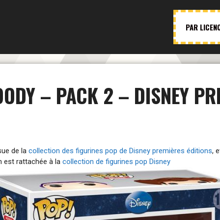
PAR LICEN
OODY – PACK 2 – DISNEY PR
sue de la
collection des figurines pop de Disney premières éditions
, 
n est rattachée à la
collection de figurines pop Disney