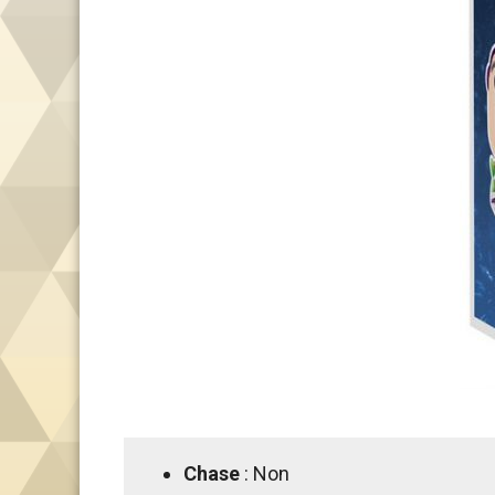
Chase
: Non