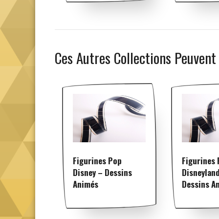
Ces Autres Collections Peuvent
Figurines Pop
Figurines
Disney – Dessins
Disneylan
Animés
Dessins A