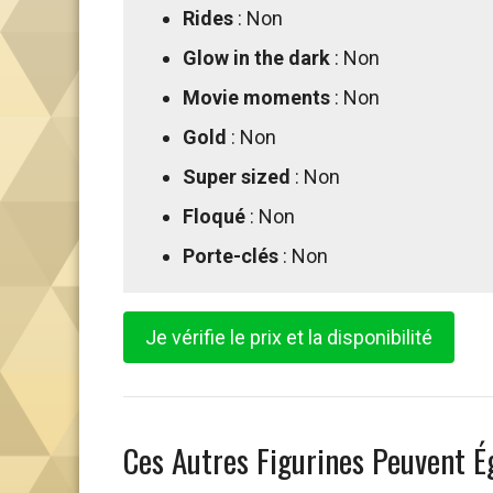
Rides
: Non
Glow in the dark
: Non
Movie moments
: Non
Gold
: Non
Super sized
: Non
Floqué
: Non
Porte-clés
: Non
Je vérifie le prix et la disponibilité
Ces Autres Figurines Peuvent É