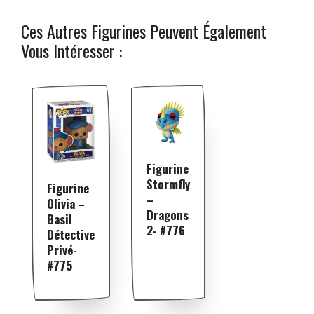
Ces Autres Figurines Peuvent Également
Vous Intéresser :
Figurine
Stormfly
Figurine
–
Olivia –
Dragons
Basil
2- #776
Détective
Privé-
#775