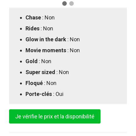
Chase
: Non
Rides
: Non
Glow in the dark
: Non
Movie moments
: Non
Gold
: Non
Super sized
: Non
Floqué
: Non
Porte-clés
: Oui
Je vérifie le prix et la disponibilité