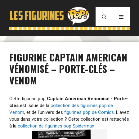
Aller
au
MENU
contenu
FIGURINE CAPTAIN AMERICAN
VÉNOMISÉ – PORTE-CLÉS –
VENOM
Cette figurine pop
Captain American Vénomisé - Porte-
clés
est issue de la
collection des figurines pop de
Venom
, et de l'univers des
figurines pop de Comics
. L'avez
vous dans votre collection ? Cette collection est rattachée
à la
collection de figurines pop Spiderman