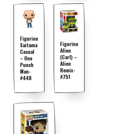
Figurine
Figurine
Saitama
Alien
Casual
(Carl) –
– One
Alien
Punch
Remix-
Man-
#751
#448