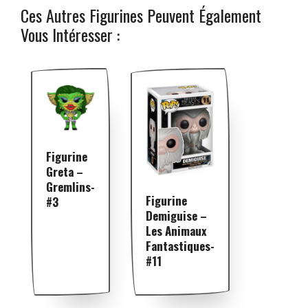
Ces Autres Figurines Peuvent Également
Vous Intéresser :
Figurine
Greta –
Gremlins-
Figurine
#3
Demiguise –
Les Animaux
Fantastiques-
#11