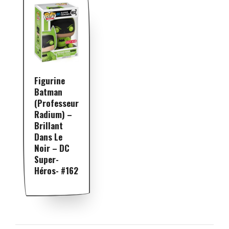
Figurine
Batman
(Professeur
Radium) –
Brillant
Dans Le
Noir – DC
Super-
Héros- #162