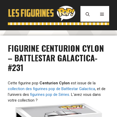
Aller
au
MENU
contenu
FIGURINE CENTURION CYLON
– BATTLESTAR GALACTICA-
#231
Cette figurine pop
Centurion Cylon
est issue de la
collection des figurines pop de Battlestar Galactica
, et de
l'univers des
figurines pop de Séries
. L'avez vous dans
votre collection ?