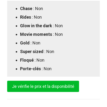
Chase
: Non
Rides
: Non
Glow in the dark
: Non
Movie moments
: Non
Gold
: Non
Super sized
: Non
Floqué
: Non
Porte-clés
: Non
Je vérifie le prix et la disponibilité