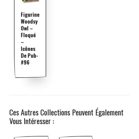
Figurine
Woodsy
Owl –
Floqué
–
Icônes
De Pub-
#96
Ces Autres Collections Peuvent Également
Vous Intéresser :