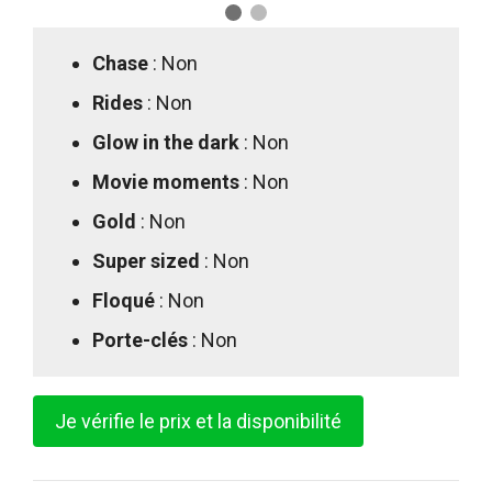
Chase
: Non
Rides
: Non
Glow in the dark
: Non
Movie moments
: Non
Gold
: Non
Super sized
: Non
Floqué
: Non
Porte-clés
: Non
Je vérifie le prix et la disponibilité