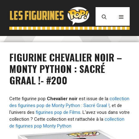
Aller
au
MENU
contenu
FIGURINE CHEVALIER NOIR –
MONTY PYTHON : SACRÉ
GRAAL !- #200
Cette figurine pop
Chevalier noir
est issue de la
collection
des figurines pop de Monty Python : Sacré Graal !
, et de
l'univers des
figurines pop de Films
. L'avez vous dans votre
collection ? Cette collection est rattachée à la
collection
de figurines pop Monty Python