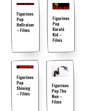
Figurines
Figurines
Pop
Pop
Hellraiser
Karaté
– Films
Kid –
Films
Figurines
Pop
Figurines
Shining
Pop The
– Films
Nun –
Films