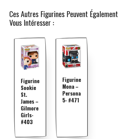
Ces Autres Figurines Peuvent Également
Vous Intéresser :
Figurine
Figurine
Mona –
Sookie
Persona
St.
5- #471
James –
Gilmore
Girls-
#403