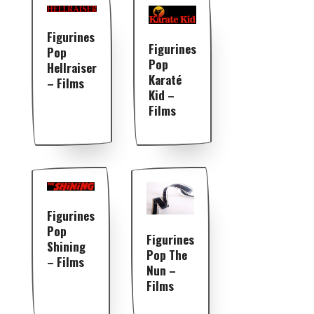
Figurines
Figurines
Pop
Pop
Hellraiser
Karaté
– Films
Kid –
Films
Figurines
Pop
Figurines
Shining
Pop The
– Films
Nun –
Films