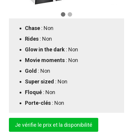
Chase
: Non
Rides
: Non
Glow in the dark
: Non
Movie moments
: Non
Gold
: Non
Super sized
: Non
Floqué
: Non
Porte-clés
: Non
Je vérifie le prix et la disponibilité