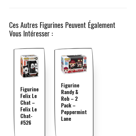
Ces Autres Figurines Peuvent Également
Vous Intéresser :
Figurine
Figurine
Randy &
Felix Le
Rob – 2
Chat –
Pack –
Felix Le
Peppermint
Chat-
Lane
#526