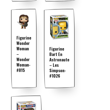
Figurine
Wonder
Woman
Figurine
–
Bart En
Wonder
Astronaute
Woman-
– Les
#815
Simpson-
#1026