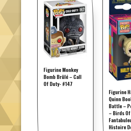
Figurine Monkey
Bomb Brûlé – Call
Of Duty- #147
Figurine H
Quinn Boo
Battle – P
– Birds Of
Fantabule
Histoire D