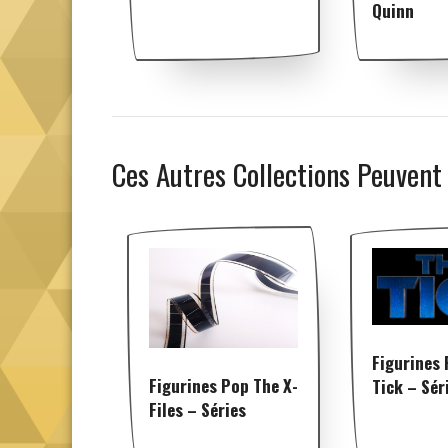
Quinn
Ces Autres Collections Peuvent
Figurines
Figurines Pop The X-
Tick – Sér
Files – Séries