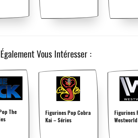
 Également Vous Intéresser :
 Pop The
Figurines Pop Cobra
Figurines 
ies
Kai – Séries
Westworld 