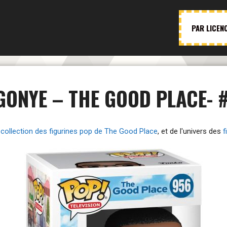
PAR LICEN
GONYE – THE GOOD PLACE- 
a
collection des figurines pop de The Good Place
, et de l'univers des
f