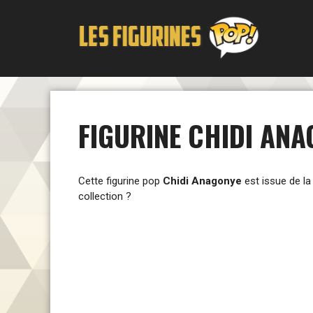
Aller
au
contenu
FIGURINE CHIDI ANA
Cette figurine pop
Chidi Anagonye
est issue de l
collection ?