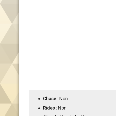
Chase
: Non
Rides
: Non