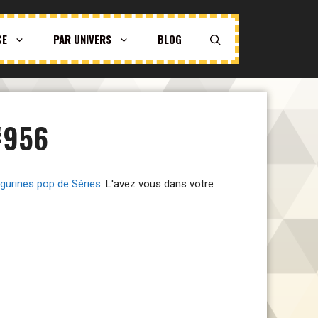
CE
PAR UNIVERS
BLOG
#956
igurines pop de Séries
. L'avez vous dans votre