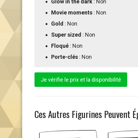
Glow in the dark
: Non
Movie moments
: Non
Gold
: Non
Super sized
: Non
Floqué
: Non
Porte-clés
: Non
Je vérifie le prix et la disponibilité
Ces Autres Figurines Peuvent É