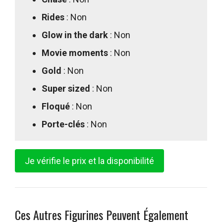
Rides
: Non
Glow in the dark
: Non
Movie moments
: Non
Gold
: Non
Super sized
: Non
Floqué
: Non
Porte-clés
: Non
Je vérifie le prix et la disponibilité
Ces Autres Figurines Peuvent Également