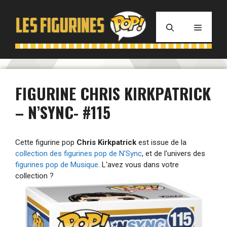
Aller
au
MENU
contenu
FIGURINE CHRIS KIRKPATRICK
– N’SYNC- #115
Cette figurine pop
Chris Kirkpatrick
est issue de la
collection des figurines pop de N'Sync
, et de l'univers des
figurines pop de Musique
. L'avez vous dans votre
collection ?