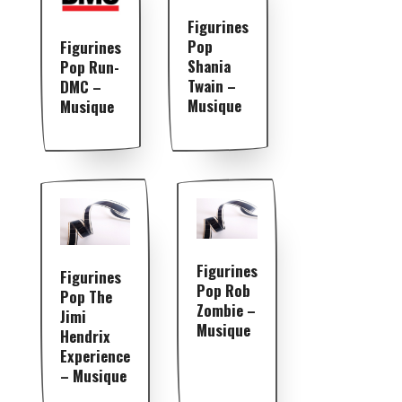
Figurines
Pop
Figurines
Shania
Pop Run-
Twain –
DMC –
Musique
Musique
Figurines
Figurines
Pop Rob
Pop The
Zombie –
Jimi
Musique
Hendrix
Experience
– Musique