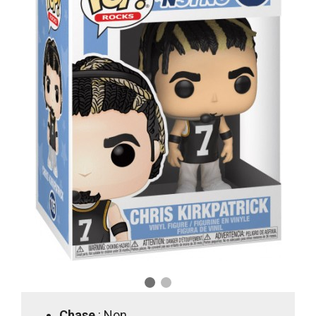
Chase
: Non