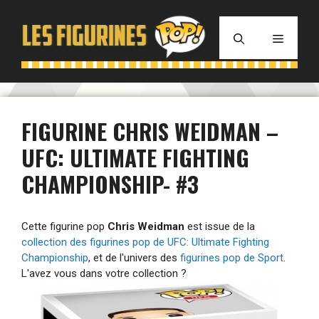
Aller
au
MENU
contenu
FIGURINE CHRIS WEIDMAN –
UFC: ULTIMATE FIGHTING
CHAMPIONSHIP- #3
Cette figurine pop
Chris Weidman
est issue de la
collection des figurines pop de UFC: Ultimate Fighting
Championship
, et de l'univers des
figurines pop de Sport
.
L'avez vous dans votre collection ?