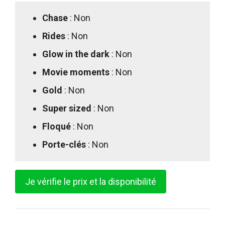
Chase
: Non
Rides
: Non
Glow in the dark
: Non
Movie moments
: Non
Gold
: Non
Super sized
: Non
Floqué
: Non
Porte-clés
: Non
Je vérifie le prix et la disponibilité