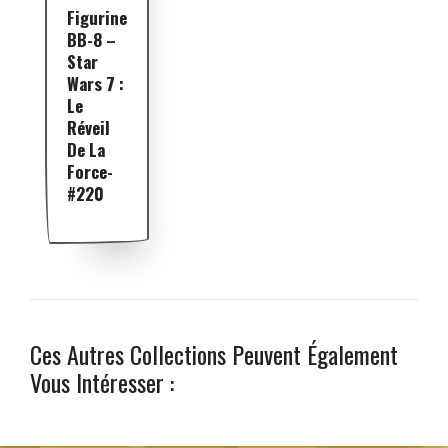
Figurine
BB-8 –
Star
Wars 7 :
Le
Réveil
De La
Force-
#220
Ces Autres Collections Peuvent Également
Vous Intéresser :