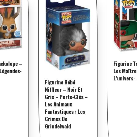
ackalope –
Figurine T
 Légendes-
Les Maître
L’univers-
Figurine Bébé
Niffleur – Noir Et
Gris – Porte-Clés –
Les Animaux
Fantastiques : Les
Crimes De
Grindelwald