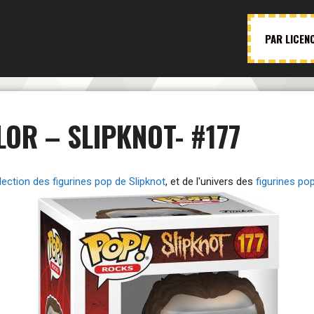
PAR LICEN
LOR – SLIPKNOT- #177
lection des figurines pop de Slipknot
, et de l'univers des
figurines po