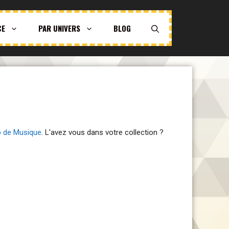
CE
PAR UNIVERS
BLOG
p de Musique
. L'avez vous dans votre collection ?