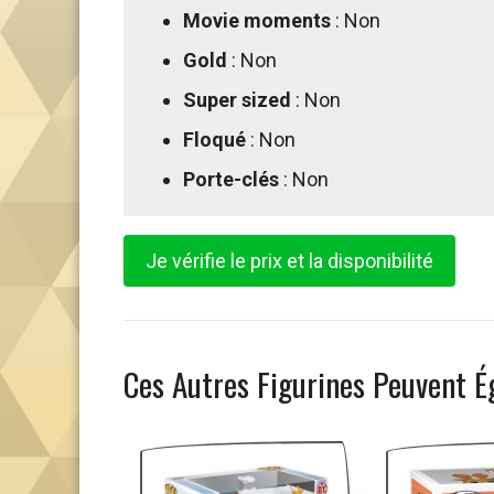
Movie moments
: Non
Gold
: Non
Super sized
: Non
Floqué
: Non
Porte-clés
: Non
Je vérifie le prix et la disponibilité
Ces Autres Figurines Peuvent É