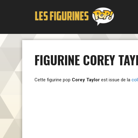
Aller
au
contenu
FIGURINE COREY TAY
Cette figurine pop
Corey Taylor
est issue de la
col