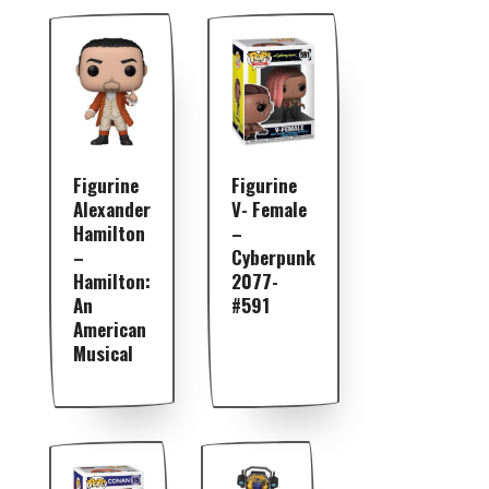
Figurine
Figurine
V- Female
Alexander
–
Hamilton
Cyberpunk
–
2077-
Hamilton:
#591
An
American
Musical