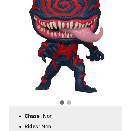
Chase
: Non
Rides
: Non