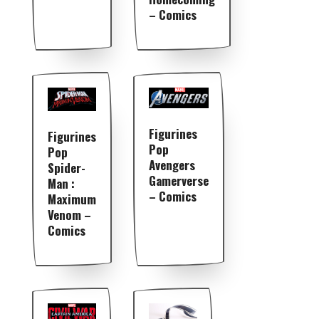
– Comics
Figurines
Figurines
Pop
Pop
Avengers
Spider-
Gamerverse
Man :
– Comics
Maximum
Venom –
Comics