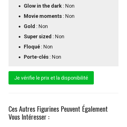
Glow in the dark
: Non
Movie moments
: Non
Gold
: Non
Super sized
: Non
Floqué
: Non
Porte-clés
: Non
Je vérifie le prix et la disponibilité
Ces Autres Figurines Peuvent Également
Vous Intéresser :