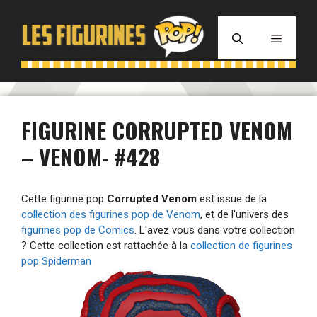
Aller
au
MENU
contenu
FIGURINE CORRUPTED VENOM
– VENOM- #428
Cette figurine pop
Corrupted Venom
est issue de la
collection des figurines pop de Venom
, et de l'univers des
figurines pop de Comics
. L'avez vous dans votre collection
? Cette collection est rattachée à la
collection de figurines
pop Spiderman