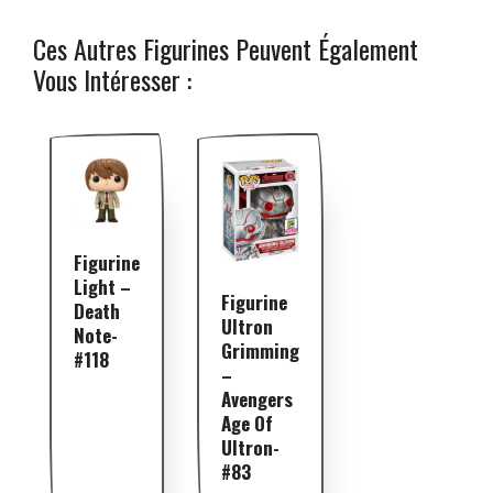
Ces Autres Figurines Peuvent Également
Vous Intéresser :
Figurine
Light –
Figurine
Death
Ultron
Note-
Grimming
#118
–
Avengers
Age Of
Ultron-
#83