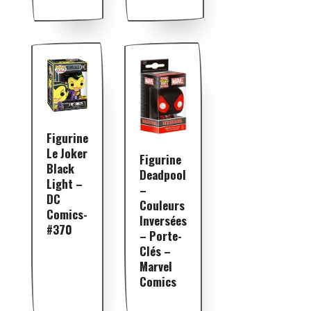
Figurine
Le Joker
Figurine
Black
Deadpool
Light –
–
DC
Couleurs
Comics-
Inversées
#370
– Porte-
Clés –
Marvel
Comics