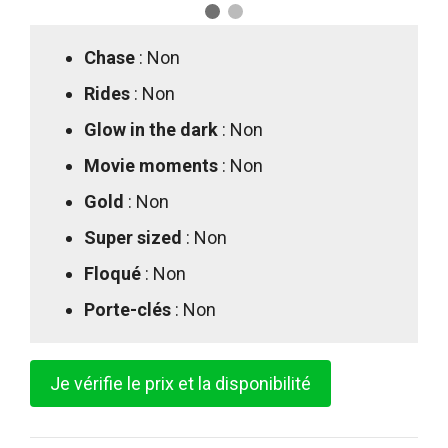
Chase
: Non
Rides
: Non
Glow in the dark
: Non
Movie moments
: Non
Gold
: Non
Super sized
: Non
Floqué
: Non
Porte-clés
: Non
Je vérifie le prix et la disponibilité