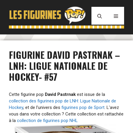
Aller
au
MENU
contenu
FIGURINE DAVID PASTRNAK –
LNH: LIGUE NATIONALE DE
HOCKEY- #57
Cette figurine pop
David Pastrnak
est issue de la
collection des figurines pop de LNH: Ligue Nationale de
Hockey
, et de l'univers des
figurines pop de Sport
. L'avez
vous dans votre collection ? Cette collection est rattachée
à la
collection de figurines pop NHL