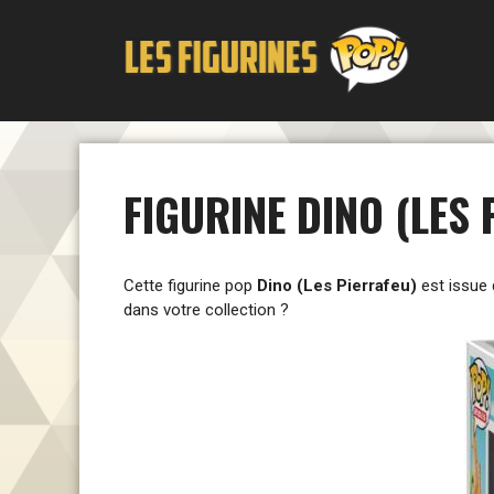
Aller
au
contenu
FIGURINE DINO (LES
Cette figurine pop
Dino (Les Pierrafeu)
est issue 
dans votre collection ?