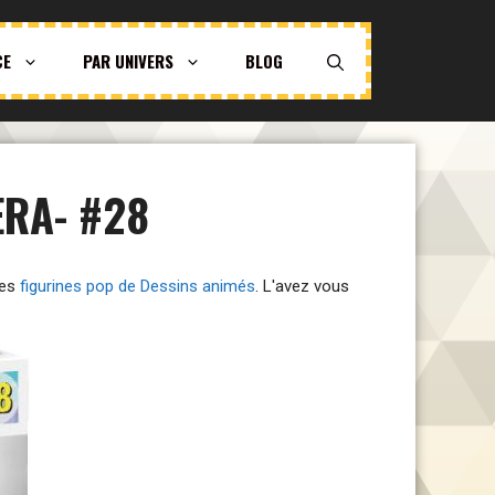
CE
PAR UNIVERS
BLOG
ERA- #28
des
figurines pop de Dessins animés
. L'avez vous