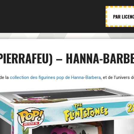
PAR LICEN
 PIERRAFEU) – HANNA-BARB
de la
collection des figurines pop de Hanna-Barbera
, et de l'univers 