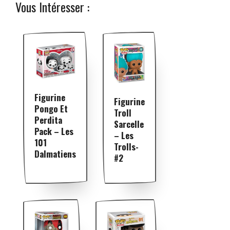
Vous Intéresser :
Figurine
Figurine
Pongo Et
Troll
Perdita
Sarcelle
Pack – Les
– Les
101
Trolls-
Dalmatiens
#2