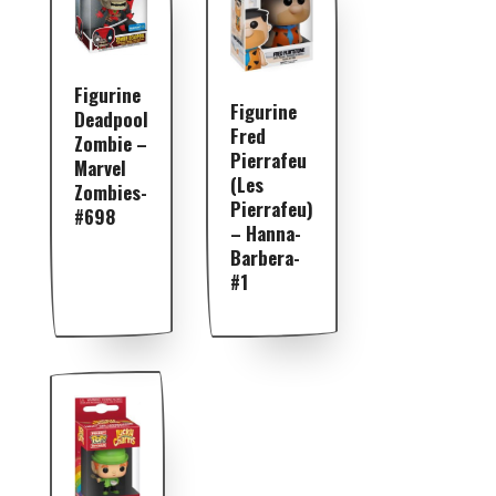
Figurine
Figurine
Deadpool
Fred
Zombie –
Pierrafeu
Marvel
(Les
Zombies-
Pierrafeu)
#698
– Hanna-
Barbera-
#1