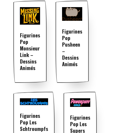
Figurines
Figurines
Pop
Pop
Pusheen
Monsieur
–
Link –
Dessins
Dessins
Animés
Animés
Figurines
Figurines
Pop Les
Pop Les
Schtroumpfs
Supers