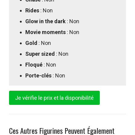
Rides
: Non
Glow in the dark
: Non
Movie moments
: Non
Gold
: Non
Super sized
: Non
Floqué
: Non
Porte-clés
: Non
Je vérifie le prix et la disponibilité
Ces Autres Figurines Peuvent Également