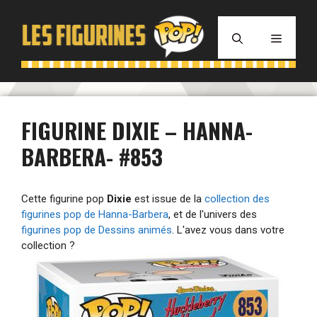
Aller
au
MENU
contenu
FIGURINE DIXIE – HANNA-
BARBERA- #853
Cette figurine pop
Dixie
est issue de la
collection des
figurines pop de Hanna-Barbera
, et de l'univers des
figurines pop de Dessins animés
. L'avez vous dans votre
collection ?