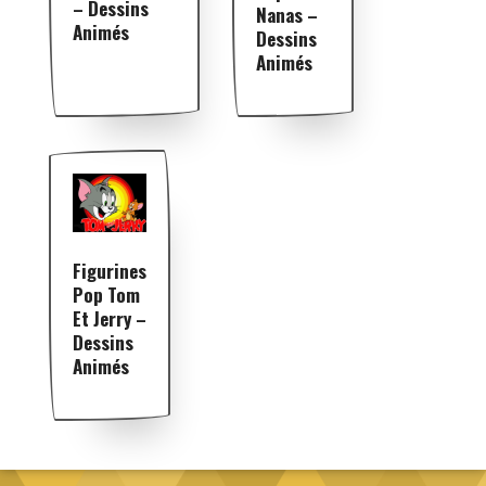
– Dessins
Nanas –
Animés
Dessins
Animés
Figurines
Pop Tom
Et Jerry –
Dessins
Animés