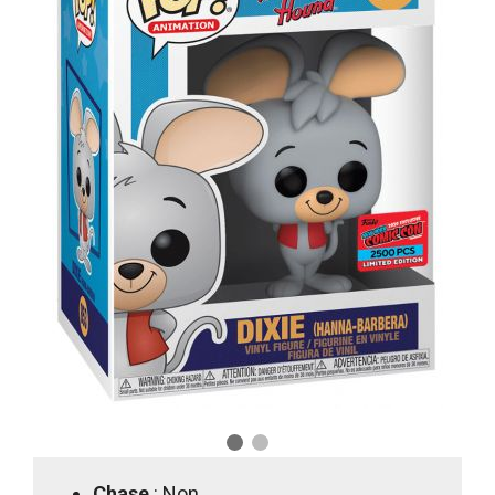
Chase
: Non