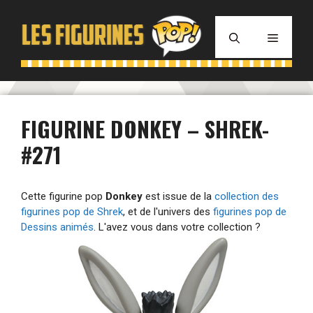
Aller
au
MENU
contenu
FIGURINE DONKEY – SHREK-
#271
Cette figurine pop
Donkey
est issue de la
collection des
figurines pop de Shrek
, et de l'univers des
figurines pop de
Dessins animés
. L'avez vous dans votre collection ?