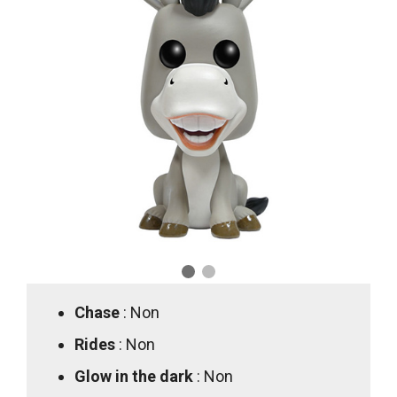
Chase
: Non
Rides
: Non
Glow in the dark
: Non