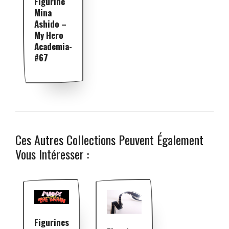
Figurine
Mina
Ashido –
My Hero
Academia-
#67
Ces Autres Collections Peuvent Également
Vous Intéresser :
Figurines