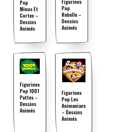
Figurines
Pop
Pop
Minus Et
Rebelle –
Cortex –
Dessins
Dessins
Animés
Animés
Figurines
Pop 1001
Figurines
Pattes –
Pop Les
Dessins
Animaniacs
Animés
– Dessins
Animés