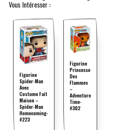
Vous Intéresser :
Figurine
Princesse
Figurine
Des
Spider-Man
Flammes
Avec
–
Costume Fait
Adventure
Maison –
Time-
Spider-Man
#302
Homecoming-
#223