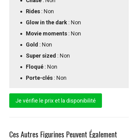
Chase
: Non
Rides
: Non
Glow in the dark
: Non
Movie moments
: Non
Gold
: Non
Super sized
: Non
Floqué
: Non
Porte-clés
: Non
Je vérifie le prix et la disponibilité
Ces Autres Figurines Peuvent Également