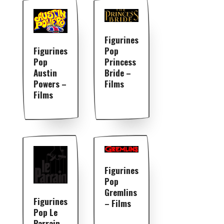
Figurines
Figurines
Pop
Pop
Princess
Austin
Bride –
Powers –
Films
Films
Figurines
Pop
Gremlins
Figurines
– Films
Pop Le
Parrain –