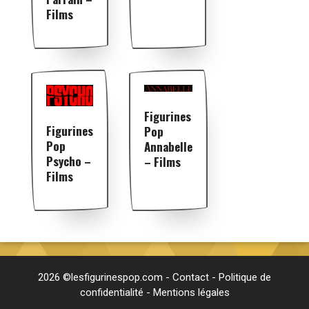
Films
Figurines
Figurines
Pop
Pop
Annabelle
Psycho –
– Films
Films
2026 ©lesfigurinespop.com -
Contact
-
Politique de
confidentialité
-
Mentions légales