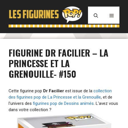
Aller
au
MENU
contenu
FIGURINE DR FACILIER – LA
PRINCESSE ET LA
GRENOUILLE- #150
Cette figurine pop
Dr Facilier
est issue de la
collection
des figurines pop de La Princesse et la Grenouille
, et de
l'univers des
figurines pop de Dessins animés
. L'avez vous
dans votre collection ?