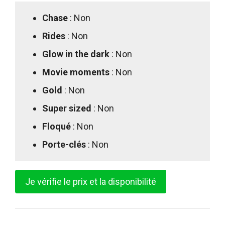
Chase
: Non
Rides
: Non
Glow in the dark
: Non
Movie moments
: Non
Gold
: Non
Super sized
: Non
Floqué
: Non
Porte-clés
: Non
Je vérifie le prix et la disponibilité