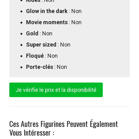
Glow in the dark
: Non
Movie moments
: Non
Gold
: Non
Super sized
: Non
Floqué
: Non
Porte-clés
: Non
Je vérifie le prix et la disponibilité
Ces Autres Figurines Peuvent Également
Vous Intéresser :