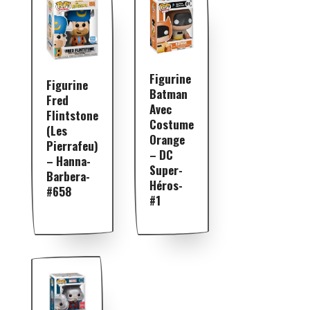
Figurine
Figurine
Batman
Fred
Avec
Flintstone
Costume
(Les
Orange
Pierrafeu)
– DC
– Hanna-
Super-
Barbera-
Héros-
#658
#1