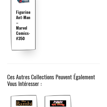
Figurine
Ant-Man
–
Marvel
Comics-
#350
Ces Autres Collections Peuvent Également
Vous Intéresser :