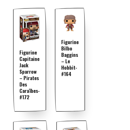
Figurine
Bilbo
Figurine
Baggins
Capitaine
– Le
Jack
Hobbit-
Sparrow
#164
– Pirates
Des
Caraïbes-
#172