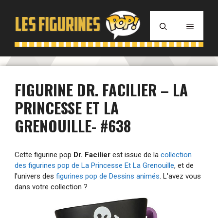
Aller
au
MENU
contenu
FIGURINE DR. FACILIER – LA
PRINCESSE ET LA
GRENOUILLE- #638
Cette figurine pop
Dr. Facilier
est issue de la
collection
des figurines pop de La Princesse Et La Grenouille
, et de
l'univers des
figurines pop de Dessins animés
. L'avez vous
dans votre collection ?